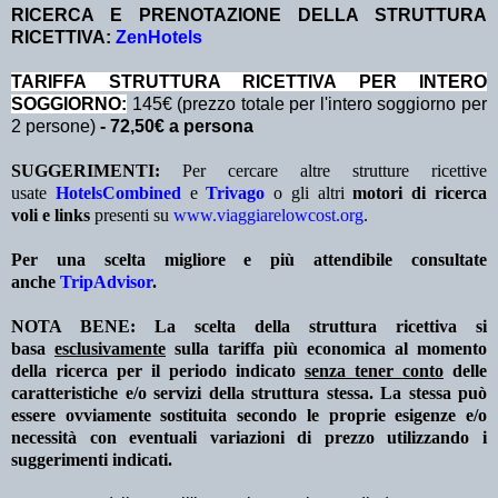
RICERCA E PRENOTAZIONE DELLA STRUTTURA
RICETTIVA:
ZenHotels
TA
RIFFA STRUTTURA RICETTIVA PER INTERO
SOGGIORNO:
145€ (prezzo totale per l'intero soggiorno per
2 persone)
- 72,50€ a persona
SUGGERIMENTI:
Per cercare altre strutture ricettive
usate
HotelsCombined
e
Trivago
o gli altri
motori di ricerca
voli e links
presenti su
www.viaggiarelowcost.org
.
Per una scelta migliore e più attendibile consultate
anche
TripAdvisor
.
NOTA BENE: La scelta della struttura ricettiva si
basa
esclusivamente
sulla tariffa più economica al momento
della ricerca per il periodo indicato
senza tener conto
delle
caratteristiche e/o servizi della struttura stessa. La stessa può
essere ovviamente sostituita secondo le proprie esigenze e/o
necessità con eventuali variazioni di prezzo utilizzando i
suggerimenti indicati.