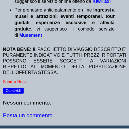
suggerisco il servizio online offerto da
KiwiTaxi
Per prenotare anticipatamente on line
ingressi a
musei e attrazioni, eventi temporanei, tour
guidati, esperienze esclusive e attività
gratuite
, vi suggerisco il comodo servizio
di
Musement
NOTA BENE:
IL PACCHETTO DI VIAGGIO DESCRITTO E'
PURAMENTE INDICATIVO E TUTTI I PREZZI RIPORTATI
POSSONO ESSERE SOGGETTI A VARIAZIONI
RISPETTO AL MOMENTO DELLA PUBBLICAZIONE
DELL'OFFERTA STESSA.
Sandro Rossi
Condividi
Nessun commento:
Posta un commento