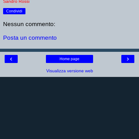
Sandro Rossi
Condividi
Nessun commento:
Posta un commento
‹
›
Home page
Visualizza versione web