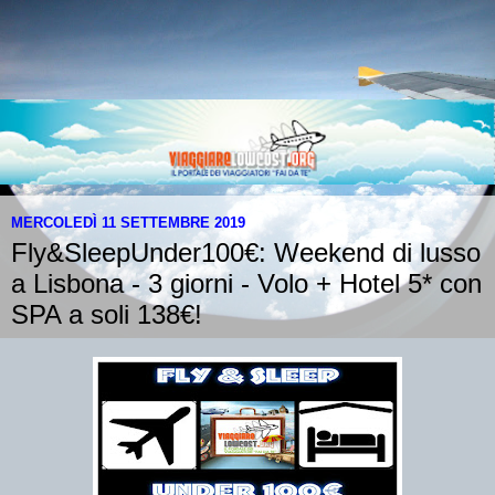
MERCOLEDÌ 11 SETTEMBRE 2019
Fly&SleepUnder100€: Weekend di lusso
a Lisbona - 3 giorni - Volo + Hotel 5* con
SPA a soli 138€!