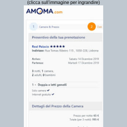
(clicca sull'immagine per ingrandire)