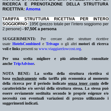
RICERCA E PRENOTAZIONE DELLA STRUTTURA
RICETTIVA:
Amoma
TA
RIFFA STRUTTURA RICETTIVA PER INTERO
SOGGIORNO:
195€ (prezzo totale per l'intero soggiorno per
2 persone)
- 97,50€ a persona
SUGGERIMENTI:
Per cercare altre strutture ricettive
usate
HotelsCombined
e
Trivago
o gli altri
motori di ricerca
voli e links
presenti su
www.viaggiarelowcost.org
.
Per una scelta migliore e più attendibile consultate
anche
TripAdvisor
.
NOTA BENE: La scelta della struttura ricettiva si
basa
esclusivamente
sulla tariffa più economica al momento
della ricerca per il periodo indicato
senza tener conto
delle
caratteristiche e/o servizi della struttura stessa. La stessa può
essere ovviamente sostituita secondo le proprie esigenze e/o
necessità con eventuali variazioni di prezzo utilizzando i
suggerimenti indicati.