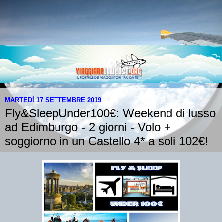
MARTEDÌ 17 SETTEMBRE 2019
Fly&SleepUnder100€: Weekend di lusso
ad Edimburgo - 2 giorni - Volo +
soggiorno in un Castello 4* a soli 102€!