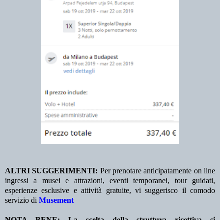
ALTRI SUGGERIMENTI:
Per prenotare anticipatamente on line
ingressi a musei e attrazioni, eventi temporanei, tour guidati,
esperienze esclusive e attività gratuite, vi suggerisco il comodo
servizio di
Musement
NOTA BENE: La scelta della struttura ricettiva si