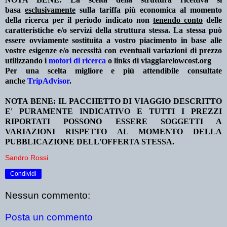
basa
esclusivamente
sulla tariffa più economica al momento
della ricerca per il periodo indicato non
tenendo conto
delle
caratteristiche e/o servizi della struttura stessa. La stessa può
essere ovviamente sostituita a vostro piacimento in base alle
vostre esigenze e/o necessità con eventuali variazioni di prezzo
utilizzando i
motori di ricerca
o links di viaggiarelowcost.org
Per una scelta migliore e più attendibile consultate
anche
TripAdvisor
.
NOTA BENE: IL PACCHETTO DI VIAGGIO DESCRITTO
E' PURAMENTE INDICATIVO E TUTTI I PREZZI
RIPORTATI POSSONO ESSERE SOGGETTI A
VARIAZIONI RISPETTO AL MOMENTO DELLA
PUBBLICAZIONE DELL'OFFERTA STESSA.
Sandro Rossi
Condividi
Nessun commento:
Posta un commento