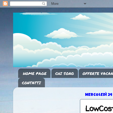
HOME PAGE
CHI SONO
OFFERTE VACAN
CONTATTI
MERCOLEDÌ 24
LowCos