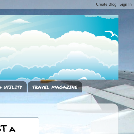
& UTILITY
TRAVEL MAGAZINE
T a