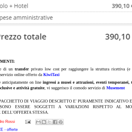
IMENTI:
te di un
transfer
privato low cost per raggiungere la struttura ricettiva (e 
 servizio online offerto da
KiwiTaxi
e anticipatamente on line
ingressi a musei e attrazioni, eventi temporanei, 
clusive e attività gratuite
, vi suggerisco il comodo servizio di
Musement
 PACCHETTO DI VIAGGIO DESCRITTO E' PURAMENTE INDICATIVO E
OSSONO ESSERE SOGGETTI A VARIAZIONI RISPETTO AL M
 DELL'OFFERTA STESSA.
ro Rossi
 - offerte