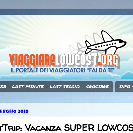
ZE - LAST MINUTE - LAST SECOND - CROCIERE
INFO 
 LUGLIO 2019
tTrip: Vacanza SUPER LOWCOS