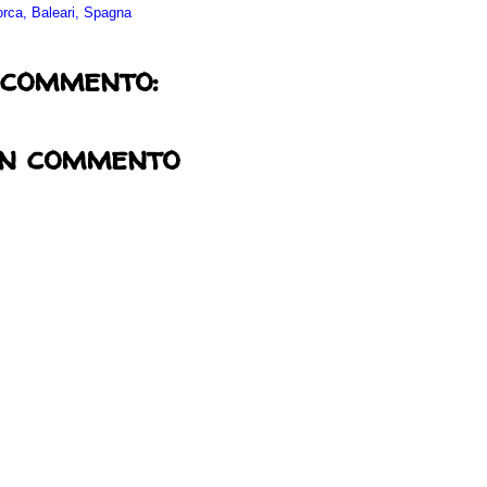
rca, Baleari, Spagna
 commento:
un commento