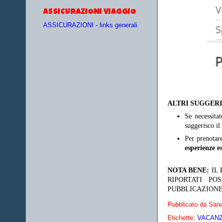
ASSICURAZIONI VIAGGIO
ASSICURAZIONI - links generali
ALTRI SUGGER
Se necessita
suggerisco il
Per prenotar
esperienze es
NOTA BENE:
IL
RIPORTATI P
PUBBLICAZIONE
Pubblicato da
Sand
Etichette:
VACANZE