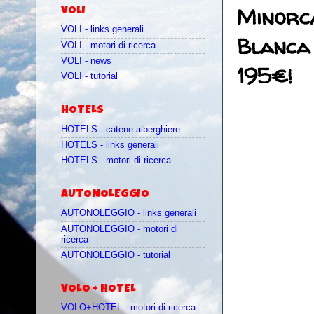
Minorca
VOLI
VOLI - links generali
Blanca 
VOLI - motori di ricerca
VOLI - news
195€!
VOLI - tutorial
HOTELS
HOTELS - catene alberghiere
HOTELS - links generali
HOTELS - motori di ricerca
AUTONOLEGGIO
AUTONOLEGGIO - links generali
AUTONOLEGGIO - motori di
ricerca
AUTONOLEGGIO - tutorial
VOLO + HOTEL
VOLO+HOTEL - motori di ricerca