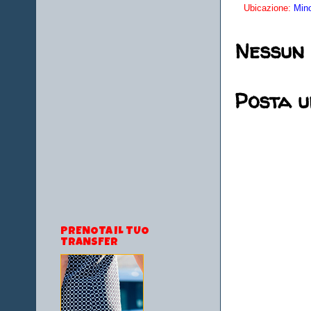
Ubicazione:
Mino
Nessun
Posta 
PRENOTA IL TUO
TRANSFER