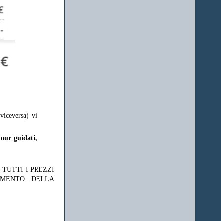
viceversa) vi
tour guidati,
 TUTTI I PREZZI
OMENTO DELLA