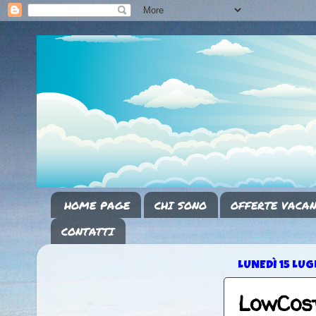
HOME PAGE
CHI SONO
OFFERTE VACAN
CONTATTI
LUNEDÌ 15 LUG
LowCos