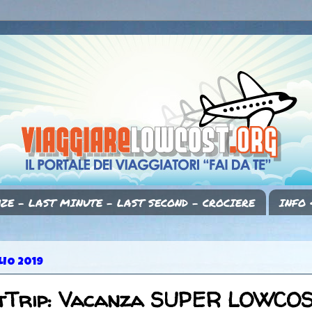
ZE - LAST MINUTE - LAST SECOND - CROCIERE
INFO 
LIO 2019
tTrip: Vacanza SUPER LOWCOS