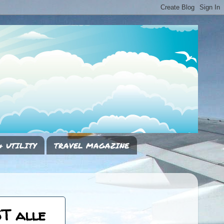
& UTILITY
TRAVEL MAGAZINE
T alle