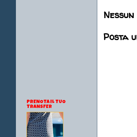
Nessun
Posta 
PRENOTA IL TUO
TRANSFER