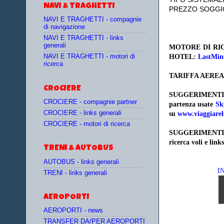
NAVI & TRAGHETTI
PREZZO SOGGI
NAVI E TRAGHETTI - compagnie
di navigazione
NAVI E TRAGHETTI - links
generali
MOTORE DI RIC
HOTEL:
LastMin
NAVI E TRAGHETTI - motori di
ricerca
TARIFFA AEREA
CROCIERE
SUGGERIMENTI
CROCIERE - compagnie partner
partenza
usate
Sk
CROCIERE - links generali
su
www.viaggiarel
CROCIERE - motori di ricerca
SUGGERIMENTI
ricerca voli e links
TRENI & AUTOBUS
AUTOBUS - links generali
I
TRENI - links generali
AEROPORTI
AEROPORTI - news
TRANSFER DA/PER AEROPORTI