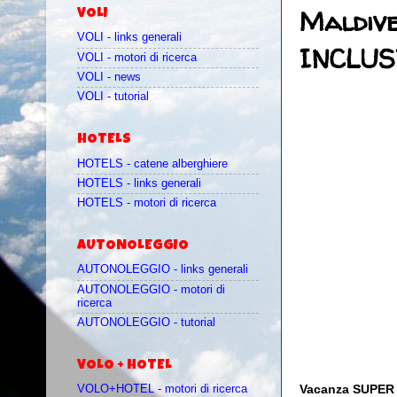
Maldive
VOLI
VOLI - links generali
INCLUSI
VOLI - motori di ricerca
VOLI - news
VOLI - tutorial
HOTELS
HOTELS - catene alberghiere
HOTELS - links generali
HOTELS - motori di ricerca
AUTONOLEGGIO
AUTONOLEGGIO - links generali
AUTONOLEGGIO - motori di
ricerca
AUTONOLEGGIO - tutorial
VOLO + HOTEL
Vacanza SUPER L
VOLO+HOTEL - motori di ricerca