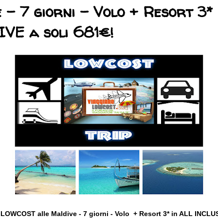
 - 7 giorni - Volo + Resort 3* 
VE a soli 681€!
OWCOST alle Maldive - 7 giorni - Volo + Resort 3* in ALL INCLUS