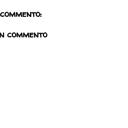
 commento:
un commento