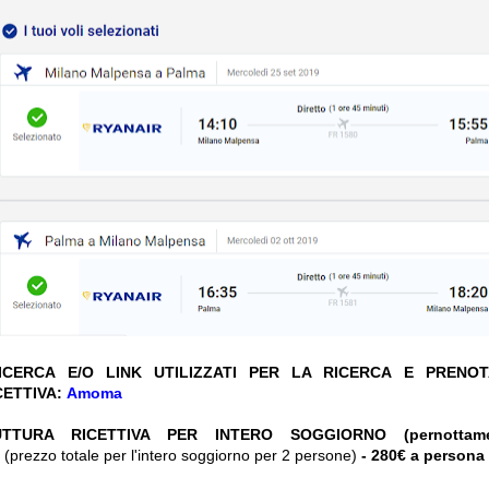
CERCA E/O LINK UTILIZZATI PER LA RICERCA E PRENO
CETTIVA:
Amoma
UTTURA RICETTIVA PER INTERO SOGGIORNO (pernottam
(prezzo totale per l'intero soggiorno per 2 persone)
- 280€ a persona