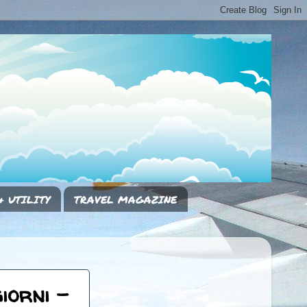
& UTILITY
TRAVEL MAGAZINE
iorni -