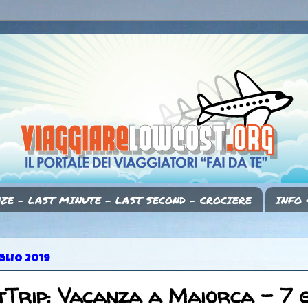
ZE - LAST MINUTE - LAST SECOND - CROCIERE
INFO 
GLIO 2019
Trip: Vacanza a Maiorca - 7 g