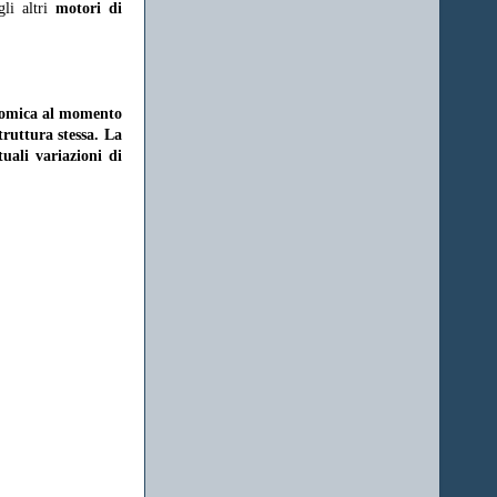
gli altri
motori di
onomica al momento
struttura stessa. La
uali variazioni di