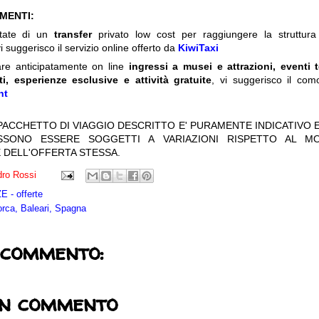
IMENTI:
itate di un
transfer
privato low cost per raggiungere la struttura 
i suggerisco il servizio online offerto da
KiwiTaxi
are anticipatamente on line
ingressi a musei e attrazioni, eventi 
ti, esperienze esclusive e attività gratuite
, vi suggerisco il com
nt
 PACCHETTO DI VIAGGIO DESCRITTO E' PURAMENTE INDICATIVO E
OSSONO ESSERE SOGGETTI A VARIAZIONI RISPETTO AL M
 DELL'OFFERTA STESSA.
ro Rossi
 - offerte
rca, Baleari, Spagna
 commento:
un commento