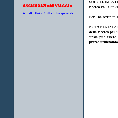
SUGGERIMENTI
ASSICURAZIONI VIAGGIO
ricerca voli e links
ASSICURAZIONI - links generali
Per una scelta mig
NOTA BENE: La sce
della ricerca per 
stessa può essere
prezzo utilizzando