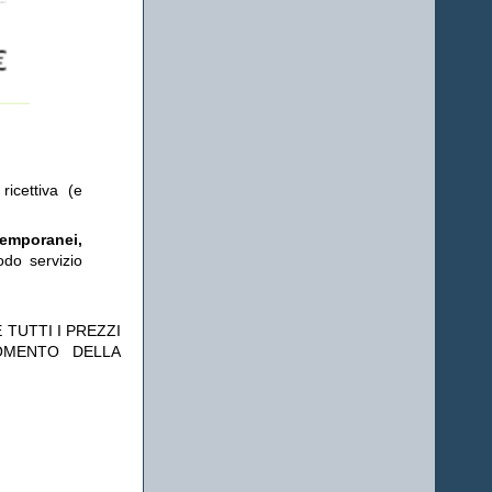
ricettiva (e
temporanei,
odo servizio
 TUTTI I PREZZI
OMENTO DELLA