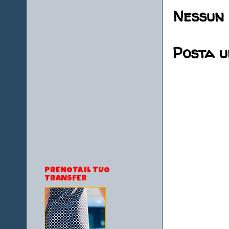
Nessun
Posta 
PRENOTA IL TUO
TRANSFER