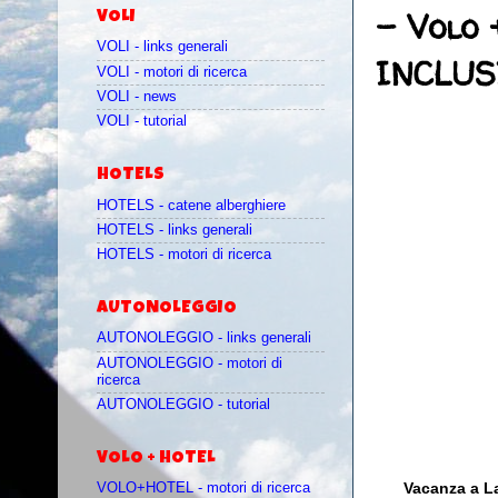
- Volo 
VOLI
VOLI - links generali
INCLUSI
VOLI - motori di ricerca
VOLI - news
VOLI - tutorial
HOTELS
HOTELS - catene alberghiere
HOTELS - links generali
HOTELS - motori di ricerca
AUTONOLEGGIO
AUTONOLEGGIO - links generali
AUTONOLEGGIO - motori di
ricerca
AUTONOLEGGIO - tutorial
VOLO + HOTEL
Vacanza a La
VOLO+HOTEL - motori di ricerca