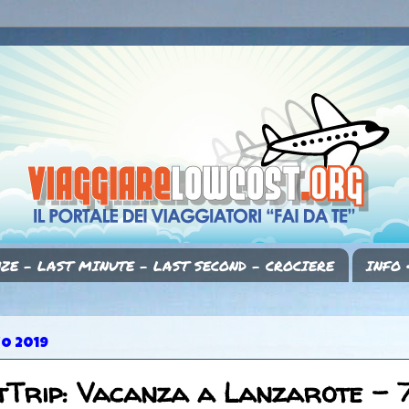
ZE - LAST MINUTE - LAST SECOND - CROCIERE
INFO 
IO 2019
Trip: Vacanza a Lanzarote - 7