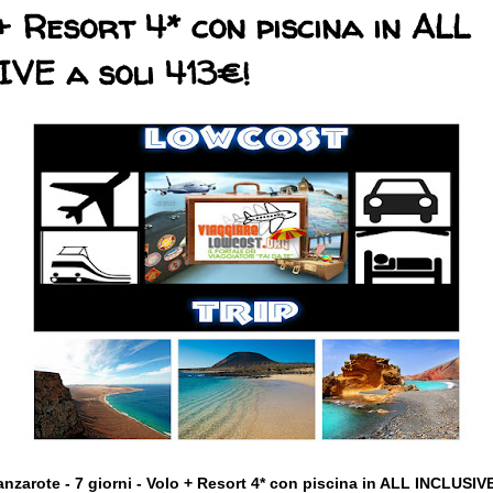
+ Resort 4* con piscina in ALL
VE a soli 413€!
nzarote - 7 giorni - Volo + Resort 4* con piscina in ALL INCLUSIVE