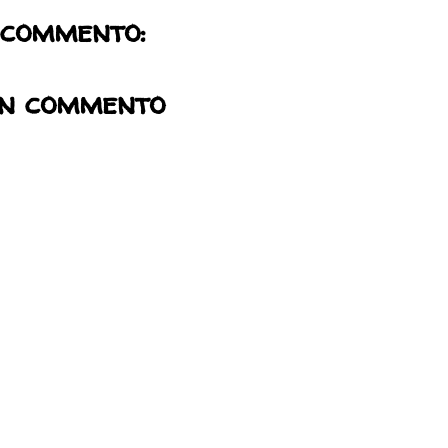
 commento:
un commento