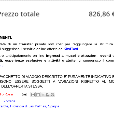
IMENTI:
itate di un
transfer
privato low cost per raggiungere la struttura 
i suggerisco il servizio online offerto da
KiwiTaxi
are anticipatamente on line
ingressi a musei e attrazioni, eventi 
ti, esperienze esclusive e attività gratuite
, vi suggerisco il com
nt
 PACCHETTO DI VIAGGIO DESCRITTO E' PURAMENTE INDICATIVO E
OSSONO ESSERE SOGGETTI A VARIAZIONI RISPETTO AL M
 DELL'OFFERTA STESSA.
ro Rossi
 - offerte
arote, Provincia di Las Palmas, Spagna