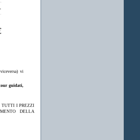
viceversa) vi
tour guidati,
 TUTTI I PREZZI
OMENTO DELLA