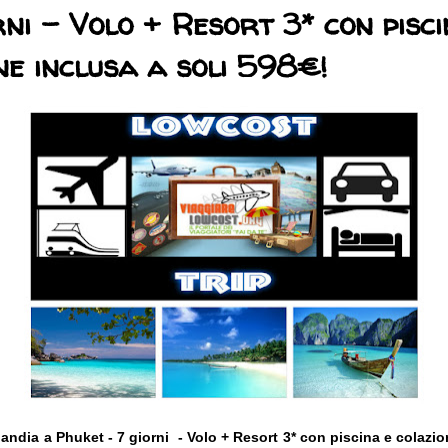
rni - Volo + Resort 3* con pisci
ne inclusa a soli 598€!
andia a Phuket - 7 giorni - Volo + Resort 3* con piscina e colazio