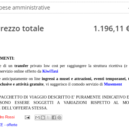
IMENTI:
te di un
transfer
privato low cost per raggiungere la struttura ricettiva (e 
 servizio online offerto da
KiwiTaxi
e anticipatamente on line
ingressi a musei e attrazioni, eventi temporanei, 
clusive e attività gratuite
, vi suggerisco il comodo servizio di
Musement
 PACCHETTO DI VIAGGIO DESCRITTO E' PURAMENTE INDICATIVO E
OSSONO ESSERE SOGGETTI A VARIAZIONI RISPETTO AL M
 DELL'OFFERTA STESSA.
ro Rossi
 - offerte