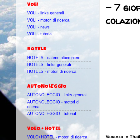
- 7 gio
VOLI
VOLI - links generali
colazio
VOLI - motori di ricerca
VOLI - news
VOLI - tutorial
HOTELS
HOTELS - catene alberghiere
HOTELS - links generali
HOTELS - motori di ricerca
AUTONOLEGGIO
AUTONOLEGGIO - links generali
AUTONOLEGGIO - motori di
ricerca
AUTONOLEGGIO - tutorial
VOLO + HOTEL
Vacanza in Thail
VOLO+HOTEL - motori di ricerca