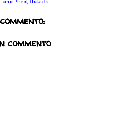
incia di Phuket, Thailandia
 commento:
un commento