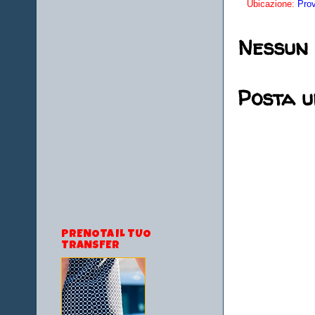
Ubicazione:
Prov
Nessun
Posta 
PRENOTA IL TUO
TRANSFER