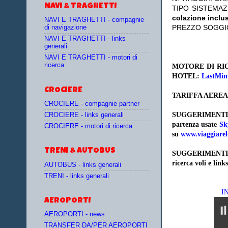
NAVI & TRAGHETTI
TIPO SISTEMA
colazione inclu
NAVI E TRAGHETTI - compagnie
PREZZO SOGGI
di navigazione
NAVI E TRAGHETTI - links
generali
NAVI E TRAGHETTI - motori di
ricerca
MOTORE DI RIC
HOTEL:
LastMin
CROCIERE
TARIFFA AEREA
CROCIERE - compagnie partner
SUGGERIMENTI
CROCIERE - links generali
partenza
usate
Sk
CROCIERE - motori di ricerca
su
www.viaggiarel
TRENI & AUTOBUS
SUGGERIMENTI
ricerca voli e links
AUTOBUS - links generali
TRENI - links generali
I
AEROPORTI
AEROPORTI - news
TRANSFER DA/PER AEROPORTI