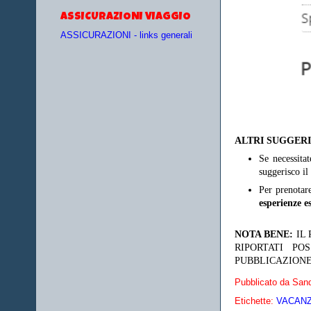
ASSICURAZIONI VIAGGIO
ASSICURAZIONI - links generali
ALTRI SUGGER
Se necessita
suggerisco il
Per prenotar
esperienze es
NOTA BENE:
IL
RIPORTATI P
PUBBLICAZIONE
Pubblicato da
Sand
Etichette:
VACANZE