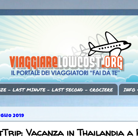
ZE - LAST MINUTE - LAST SECOND - CROCIERE
INFO 
UGLIO 2019
Trip: Vacanza in Thailandia a 