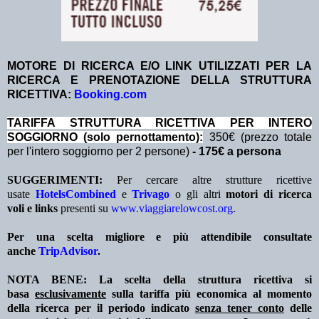
MOTORE DI RICERCA E/O LINK UTILIZZATI PER LA
RICERCA E PRENOTAZIONE DELLA STRUTTURA
RICETTIVA:
Booking.com
TA
RIFFA STRUTTURA RICETTIVA PER INTERO
SOGGIORNO (solo pernottamento):
350€ (prezzo totale
per l'intero soggiorno per 2 persone)
- 175€ a persona
SUGGERIMENTI:
Per cercare altre strutture ricettive
usate
HotelsCombined
e
Trivago
o gli altri
motori di ricerca
voli e links
presenti su
www.viaggiarelowcost.org
.
Per una scelta migliore e più attendibile consultate
anche
TripAdvisor
.
NOTA BENE: La scelta della struttura ricettiva si
basa
esclusivamente
sulla tariffa più economica al momento
della ricerca per il periodo indicato
senza tener conto
delle