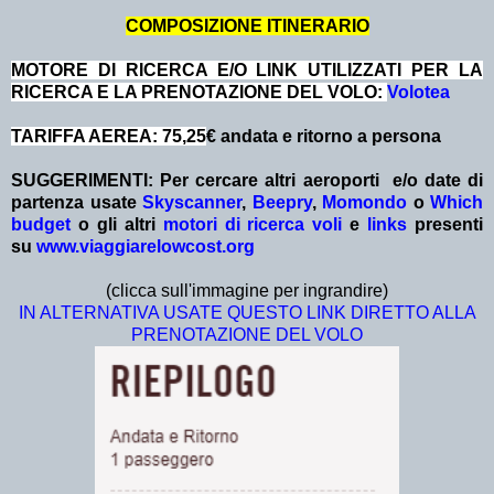
COMPOSIZIONE ITINERARIO
MOTORE DI RICERCA E/O LINK UTILIZZATI PER LA
RICERCA E LA PRENOTAZIONE DEL VOLO:
Volotea
TARIFFA AEREA: 75,25
€ andata e ritorno a persona
SUGGERIMENTI:
Per cercare altri aeroporti e/o date
di
partenza
usate
Skyscanner
,
Beepry
,
Momondo
o
Which
budget
o gli altri
motori di ricerca voli
e
links
presenti
su
www.viaggiarelowcost.org
(clicca sull'immagine per ingrandire)
IN ALTERNATIVA USATE QUESTO LINK DIRETTO ALLA
PRENOTAZIONE DEL VOLO