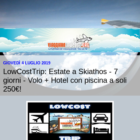
GIOVEDÌ 4 LUGLIO 2019
LowCostTrip: Estate a Skiathos - 7
giorni - Volo + Hotel con piscina a soli
250€!