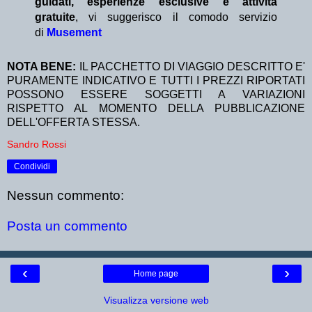
guidati, esperienze esclusive e attività
gratuite
, vi suggerisco il comodo servizio
di
Musement
NOTA BENE:
IL PACCHETTO DI VIAGGIO DESCRITTO E'
PURAMENTE INDICATIVO E TUTTI I PREZZI RIPORTATI
POSSONO ESSERE SOGGETTI A VARIAZIONI
RISPETTO AL MOMENTO DELLA PUBBLICAZIONE
DELL'OFFERTA STESSA.
Sandro Rossi
Condividi
Nessun commento:
Posta un commento
‹
›
Home page
Visualizza versione web