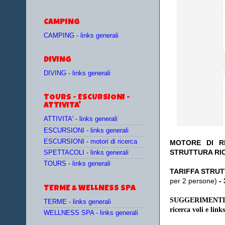
CAMPING
CAMPING - links generali
DIVING
DIVING - links generali
TOURS - ESCURSIONI -
ATTIVITA'
ATTIVITA' - links generali
ESCURSIONI - links generali
ESCURSIONI - motori di ricerca
MOTORE DI RI
STRUTTURA RI
SPETTACOLI - links generali
TOURS - links generali
TA
RIFFA STRUT
per 2 persone)
-
TERME & WELLNESS SPA
SUGGERIMENTI
TERME - links generali
ricerca voli e links
WELLNESS SPA - links generali