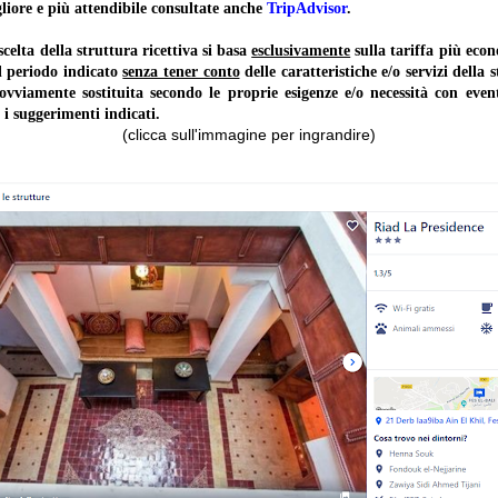
liore e più attendibile consultate anche
TripAdvisor
.
lta della struttura ricettiva si basa
esclusivamente
sulla tariffa più ec
il periodo indicato
senza tener conto
delle caratteristiche e/o servizi della 
 ovviamente sostituita secondo le proprie esigenze e/o necessità con event
 i suggerimenti indicati.
(clicca sull'immagine per ingrandire)