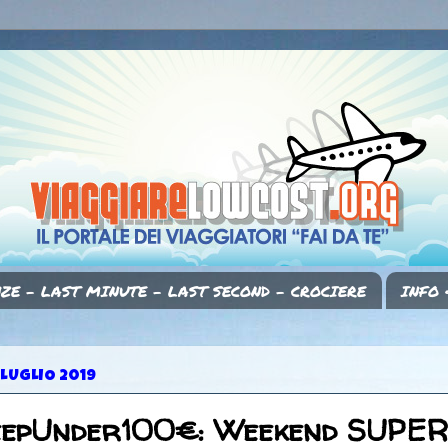
ZE - LAST MINUTE - LAST SECOND - CROCIERE
INFO 
 LUGLIO 2019
eepUnder100€: Weekend SUPER