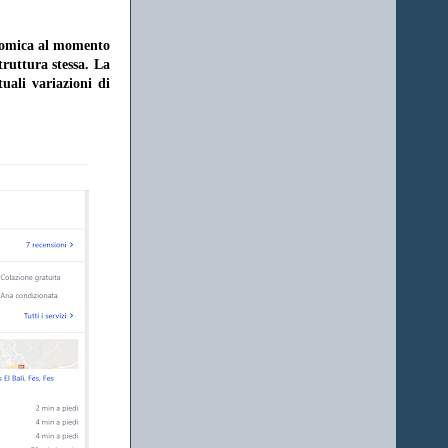
onomica al momento
struttura stessa. La
uali variazioni di