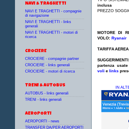
NAVI & TRAGHETTI
inclusa
PREZZO SOGGI
NAVI E TRAGHETTI - compagnie
di navigazione
NAVI E TRAGHETTI - links
generali
MOTORE DI RI
NAVI E TRAGHETTI - motori di
ricerca
VOLO:
Ryanair
TARIFFA AEREA:
CROCIERE
CROCIERE - compagnie partner
SUGGERIMENTI
CROCIERE - links generali
partenza
usat
voli
e
links
pres
CROCIERE - motori di ricerca
TRENI & AUTOBUS
IN AL
AUTOBUS - links generali
TRENI - links generali
AEROPORTI
AEROPORTI - news
TRANSFER DA/PER AEROPORTI