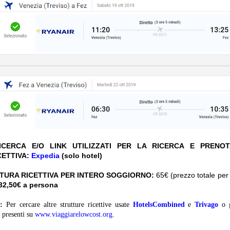
CERCA E/O LINK UTILIZZATI PER LA RICERCA E PRENO
CETTIVA:
Expedia
(solo hotel)
TURA RICETTIVA PER INTERO SOGGIORNO:
65€ (prezzo totale per 
 32,50
€ a persona
:
Per cercare altre strutture ricettive usate
HotelsCombined
e
Trivago
o 
presenti su
www.viaggiarelowcost.org
.