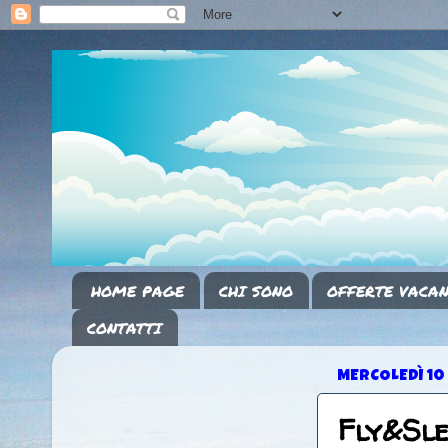
HOME PAGE
CHI SONO
OFFERTE VACAN
CONTATTI
MERCOLEDÌ 10
Fly&Sl