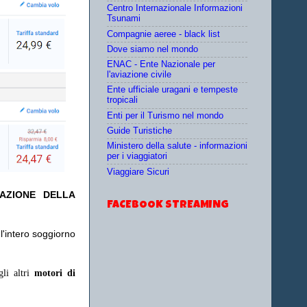
Centro Internazionale Informazioni
Tsunami
Compagnie aeree - black list
Dove siamo nel mondo
ENAC - Ente Nazionale per
l'aviazione civile
Ente ufficiale uragani e tempeste
tropicali
Enti per il Turismo nel mondo
Guide Turistiche
Ministero della salute - informazioni
per i viaggiatori
Viaggiare Sicuri
TAZIONE DELLA
FACEBOOK STREAMING
l'intero soggiorno
gli altri
motori di