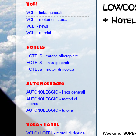
LOWCOST
VOLI
VOLI - links generali
+ Hotel
VOLI - motori di ricerca
VOLI - news
VOLI - tutorial
HOTELS
HOTELS - catene alberghiere
HOTELS - links generali
HOTELS - motori di ricerca
AUTONOLEGGIO
AUTONOLEGGIO - links generali
AUTONOLEGGIO - motori di
ricerca
AUTONOLEGGIO - tutorial
VOLO + HOTEL
Weekend SUPER 
VOLO+HOTEL - motori di ricerca