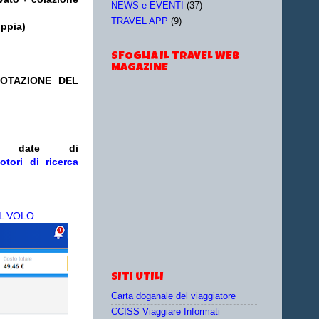
NEWS e EVENTI
(37)
TRAVEL APP
(9)
oppia)
SFOGLIA IL TRAVEL WEB
MAGAZINE
NOTAZIONE DEL
/o date
di
otori di ricerca
L VOLO
SITI UTILI
Carta doganale del viaggiatore
CCISS Viaggiare Informati