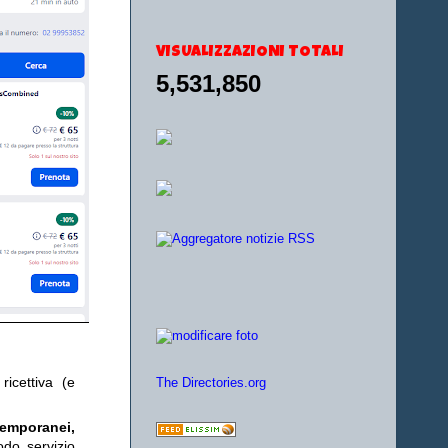
VISUALIZZAZIONI TOTALI
5,531,850
ricettiva (e
The Directories.org
temporanei,
odo servizio