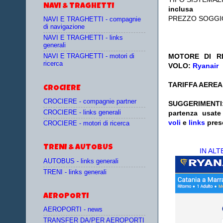
NAVI & TRAGHETTI
inclusa
PREZZO SOGGI
NAVI E TRAGHETTI - compagnie
di navigazione
NAVI E TRAGHETTI - links
generali
MOTORE DI RI
NAVI E TRAGHETTI - motori di
ricerca
VOLO:
Ryanair
TARIFFA AEREA:
CROCIERE
CROCIERE - compagnie partner
SUGGERIMENTI
CROCIERE - links generali
partenza
usat
voli
e
links
pres
CROCIERE - motori di ricerca
TRENI & AUTOBUS
IN AL
AUTOBUS - links generali
TRENI - links generali
AEROPORTI
AEROPORTI - news
TRANSFER DA/PER AEROPORTI