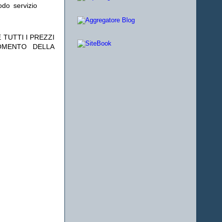
odo servizio
 TUTTI I PREZZI
OMENTO DELLA