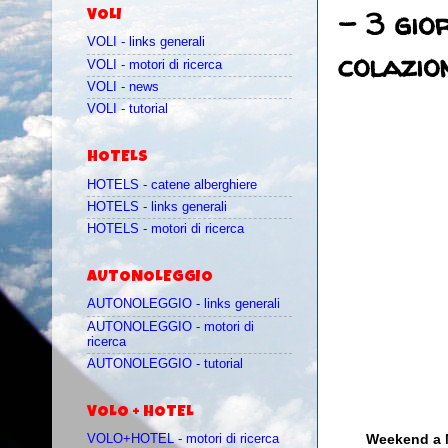
- 3 gio
VOLI
VOLI - links generali
colazio
VOLI - motori di ricerca
VOLI - news
VOLI - tutorial
HOTELS
HOTELS - catene alberghiere
HOTELS - links generali
HOTELS - motori di ricerca
AUTONOLEGGIO
AUTONOLEGGIO - links generali
AUTONOLEGGIO - motori di
ricerca
AUTONOLEGGIO - tutorial
VOLO + HOTEL
Weekend a Ma
VOLO+HOTEL - motori di ricerca