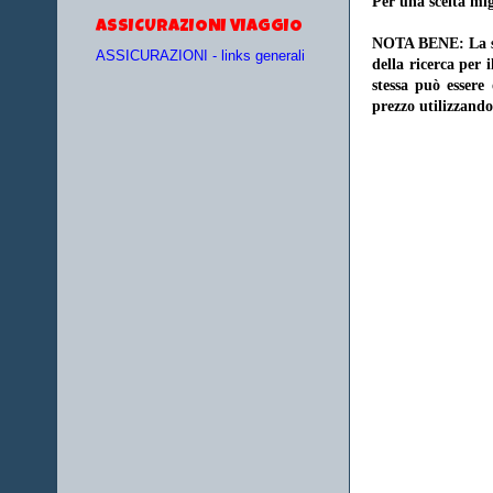
Per una scelta mig
ASSICURAZIONI VIAGGIO
NOTA BENE: La sce
ASSICURAZIONI - links generali
della ricerca per 
stessa può essere
prezzo utilizzando