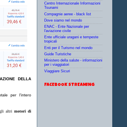
Centro Internazionale Informazioni
Tsunami
Compagnie aeree - black list
Dove siamo nel mondo
ENAC - Ente Nazionale per
l'aviazione civile
Ente ufficiale uragani e tempeste
tropicali
Enti per il Turismo nel mondo
Guide Turistiche
Ministero della salute - informazioni
per i viaggiatori
Viaggiare Sicuri
TAZIONE DELLA
FACEBOOK STREAMING
ale per l'intero
gli altri
motori di