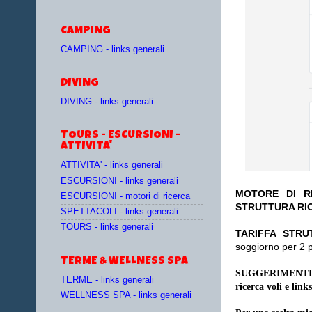
CAMPING
CAMPING - links generali
DIVING
DIVING - links generali
TOURS - ESCURSIONI -
ATTIVITA'
ATTIVITA' - links generali
ESCURSIONI - links generali
MOTORE DI RI
ESCURSIONI - motori di ricerca
STRUTTURA RI
SPETTACOLI - links generali
TOURS - links generali
TA
RIFFA STRU
soggiorno per 2 
TERME & WELLNESS SPA
SUGGERIMENTI
TERME - links generali
ricerca voli e links
WELLNESS SPA - links generali