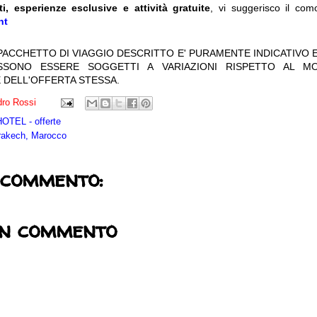
ti, esperienze esclusive e attività gratuite
, vi suggerisco il com
nt
 PACCHETTO DI VIAGGIO DESCRITTO E' PURAMENTE INDICATIVO E
OSSONO ESSERE SOGGETTI A VARIAZIONI RISPETTO AL M
 DELL'OFFERTA STESSA.
ro Rossi
TEL - offerte
rakech, Marocco
 commento:
un commento