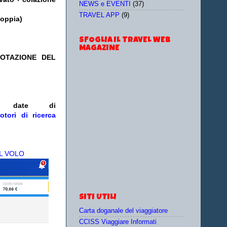
NEWS e EVENTI
(37)
TRAVEL APP
(9)
doppia)
SFOGLIA IL TRAVEL WEB
MAGAZINE
NOTAZIONE DEL
/o date
di
otori di ricerca
L VOLO
SITI UTILI
Carta doganale del viaggiatore
CCISS Viaggiare Informati