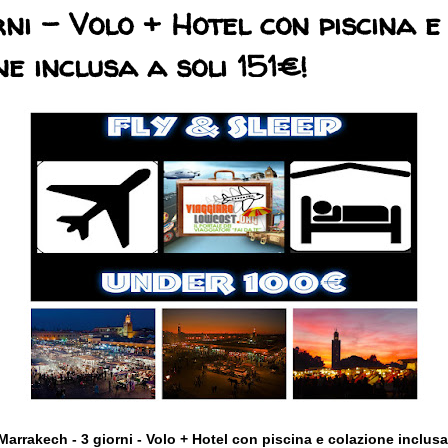
rni - Volo + Hotel con piscina e
ne inclusa a soli 151€!
rrakech - 3 giorni - Volo + Hotel con piscina e colazione inclusa