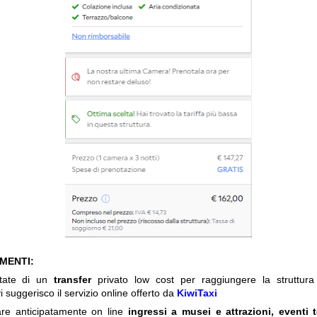
IMENTI:
itate di un
transfer
privato low cost per raggiungere la struttura 
i suggerisco il servizio online offerto da
KiwiTaxi
are anticipatamente on line
ingressi a musei e attrazioni, eventi 