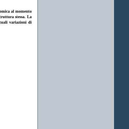
onomica al momento
struttura stessa. La
uali variazioni di