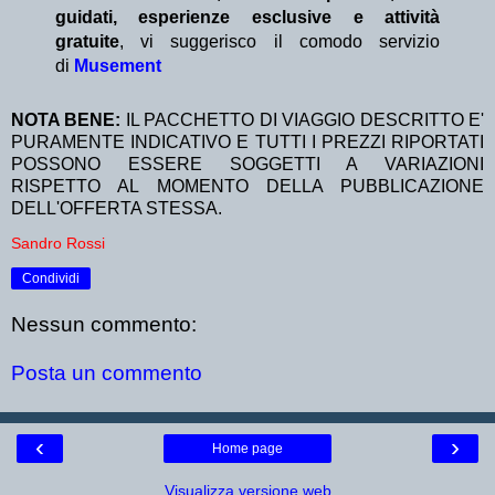
guidati, esperienze esclusive e attività
gratuite
, vi suggerisco il comodo servizio
di
Musement
NOTA BENE:
IL PACCHETTO DI VIAGGIO DESCRITTO E'
PURAMENTE INDICATIVO E TUTTI I PREZZI RIPORTATI
POSSONO ESSERE SOGGETTI A VARIAZIONI
RISPETTO AL MOMENTO DELLA PUBBLICAZIONE
DELL'OFFERTA STESSA.
Sandro Rossi
Condividi
Nessun commento:
Posta un commento
‹
›
Home page
Visualizza versione web