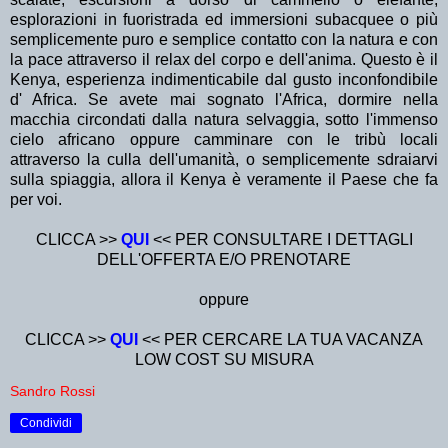
esplorazioni in fuoristrada ed immersioni subacquee o più
semplicemente puro e semplice contatto con la natura e con
la pace attraverso il relax del corpo e dell'anima. Questo è il
Kenya, esperienza indimenticabile dal gusto inconfondibile
d' Africa. Se avete mai sognato l'Africa, dormire nella
macchia circondati dalla natura selvaggia, sotto l'immenso
cielo africano oppure camminare con le tribù locali
attraverso la culla dell'umanità, o semplicemente sdraiarvi
sulla spiaggia, allora il Kenya è veramente il Paese che fa
per voi.
CLICCA >>
QUI
<< PER CONSULTARE I DETTAGLI
DELL'OFFERTA E/O PRENOTARE
oppure
CLICCA >>
QUI
<< PER CERCARE LA TUA VACANZA
LOW COST SU MISURA
Sandro Rossi
Condividi