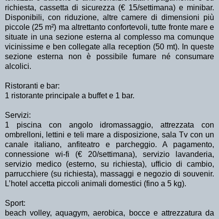
richiesta, cassetta di sicurezza (€ 15/settimana) e minibar.
Disponibili, con riduzione, altre camere di dimensioni più
piccole (25 m²) ma altrettanto confortevoli, tutte fronte mare e
situate in una sezione esterna al complesso ma comunque
vicinissime e ben collegate alla reception (50 mt). In queste
sezione esterna non è possibile fumare né consumare
alcolici.
Ristoranti e bar:
1 ristorante principale a buffet e 1 bar.
Servizi:
1 piscina con angolo idromassaggio, attrezzata con
ombrelloni, lettini e teli mare a disposizione, sala Tv con un
canale italiano, anfiteatro e parcheggio. A pagamento,
connessione wi-fi (€ 20/settimana), servizio lavanderia,
servizio medico (esterno, su richiesta), ufficio di cambio,
parrucchiere (su richiesta), massaggi e negozio di souvenir.
L’hotel accetta piccoli animali domestici (fino a 5 kg).
Sport:
beach volley, aquagym, aerobica, bocce e attrezzatura da