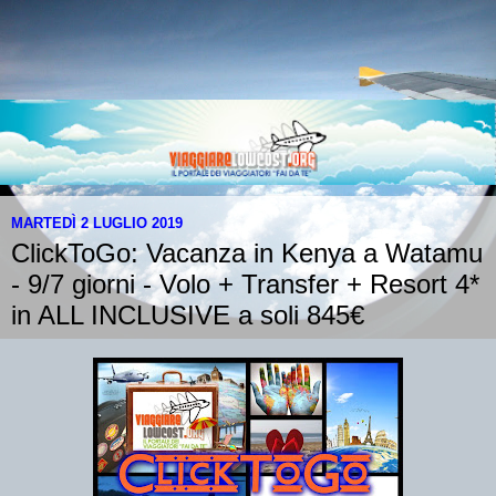
MARTEDÌ 2 LUGLIO 2019
ClickToGo: Vacanza in Kenya a Watamu
- 9/7 giorni - Volo + Transfer + Resort 4*
in ALL INCLUSIVE a soli 845€