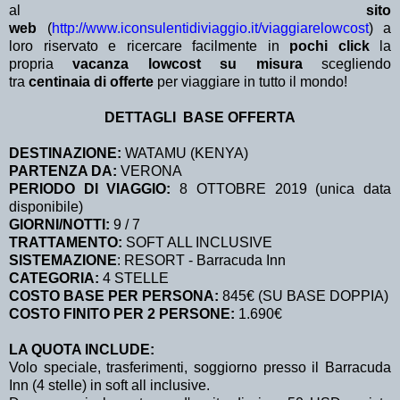
al
sito
web
(
http://www.iconsulentidiviaggio.it/viaggiarelowcost
) a
loro riservato e ricercare facilmente in
pochi click
la
propria
vacanza lowcost su misura
scegliendo
tra
centinaia di offerte
per viaggiare in tutto il mondo!
DETTAGLI BASE OFFERTA
DESTINAZIONE:
WATAMU (KENYA)
PARTENZA DA:
VERONA
PERIODO DI VIAGGIO:
8 OTTOBRE 2019 (unica data
disponibile)
GIORNI/NOTTI:
9 / 7
TRATTAMENTO:
SOFT ALL INCLUSIVE
SISTEMAZIONE
: RESORT - Barracuda Inn
CATEGORIA:
4 STELLE
COSTO BASE PER PERSONA:
845€ (SU BASE DOPPIA)
COSTO FINITO PER 2 PERSONE:
1.690€
LA QUOTA INCLUDE:
Volo speciale, trasferimenti, soggiorno presso il Barracuda
Inn (4 stelle) in soft all inclusive.