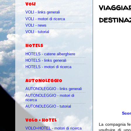
viaggiar
VOLI
VOLI - links generali
destina
VOLI - motori di ricerca
VOLI - news
VOLI - tutorial
HOTELS
HOTELS - catene alberghiere
HOTELS - links generali
HOTELS - motori di ricerca
AUTONOLEGGIO
AUTONOLEGGIO - links generali
AUTONOLEGGIO - motori di
ricerca
AUTONOLEGGIO - tutorial
Scon
VOLO + HOTEL
La compagnia fe
VOLO+HOTEL - motori di ricerca
usufruire di u