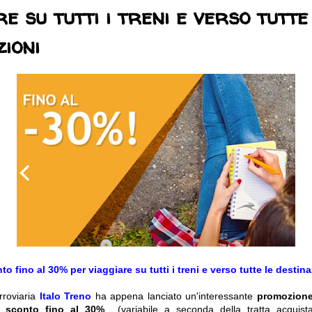
e su tutti i treni e verso tutte
zioni
to fino al 30% per viaggiare su tutti i treni e verso tutte le destina
rroviaria
Italo Treno
ha appena lanciato un'interessante
promozion
no
sconto fino al 30%
(variabile a seconda della tratta acquist