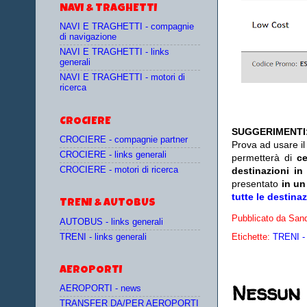
NAVI & TRAGHETTI
NAVI E TRAGHETTI - compagnie
di navigazione
NAVI E TRAGHETTI - links
generali
NAVI E TRAGHETTI - motori di
ricerca
CROCIERE
SUGGERIMENTI
CROCIERE - compagnie partner
Prova ad usare i
CROCIERE - links generali
permetterà di
c
destinazioni in
CROCIERE - motori di ricerca
presentato
in un
tutte le destina
TRENI & AUTOBUS
Pubblicato da
Sand
AUTOBUS - links generali
Etichette:
TRENI - 
TRENI - links generali
AEROPORTI
Nessun
AEROPORTI - news
TRANSFER DA/PER AEROPORTI