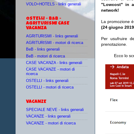
VOLO+HOTELS - links generali
"Lowcost" in 
network!
OSTELLI - B&B -
La promozione è 
AGRITURISMI CASE
(24 giugno 2019
VACANZA
AGRITURISMI - links generali
Per usufruire de
AGRITURISMI - motori di ricerca
prenotazione.
BeB - links generali
Ecco lo sc
BeB - motori di ricerca
CASE VACANZA - links generali
CASE VACANZE - motori di
ricerca
OSTELLI - links generali
OSTELLI - motori di ricerca
VACANZE
SPECIALE NEVE - links generali
VACANZE - links generali
VACANZE - motori di ricerca