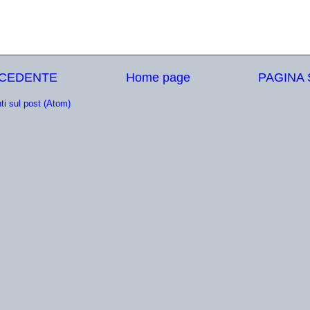
ECEDENTE
Home page
PAGINA
i sul post (Atom)