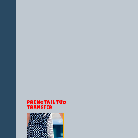
PRENOTA IL TUO
TRANSFER