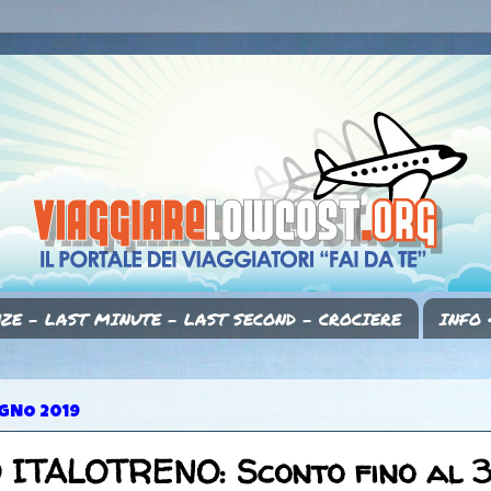
ZE - LAST MINUTE - LAST SECOND - CROCIERE
INFO 
UGNO 2019
ITALOTRENO: Sconto fino al 