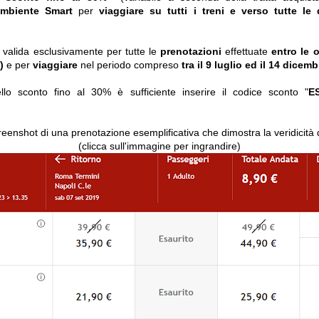
ambiente Smart
per
viaggiare
su tutti i treni
e verso tutte le d
valida esclusivamente per tutte le
prenotazioni
effettuate
entro le 
)
e
per
viaggiare
nel periodo compreso
tra il 9 luglio ed il 14 dicem
llo sconto fino al 30% è sufficiente inserire il codice sconto "
E
reenshot di una prenotazione esemplificativa che dimostra la veridicità de
(clicca sull'immagine per ingrandire)