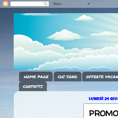
HOME PAGE
CHI SONO
OFFERTE VACAN
CONTATTI
LUNEDÌ 24 GI
PROMO 