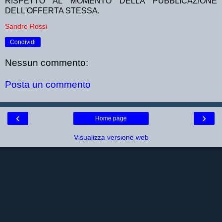
RISPETTO AL MOMENTO DELLA PUBBLICAZIONE
DELL'OFFERTA STESSA.
Sandro Rossi
Condividi
Nessun commento:
Posta un commento
‹
›
Home page
Visualizza versione web