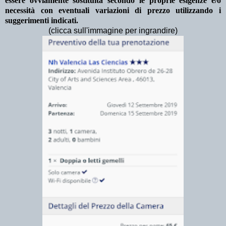
essere ovviamente sostituita secondo le proprie esigenze e/o
necessità con eventuali variazioni di prezzo utilizzando i
suggerimenti indicati.
(clicca sull'immagine per ingrandire)