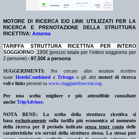
MOTORE DI RICERCA E/O LINK UTILIZZATI PER LA
RICERCA E PRENOTAZIONE DELLA STRUTTURA
RICETTIVA:
Amoma
TA
RIFFA STRUTTURA RICETTIVA PER INTERO
SOGGIORNO:
195€ (prezzo totale per l'intero soggiorno per
2 persone)
- 97,50€ a persona
SUGGERIMENTI:
Per cercare altre strutture ricettive
usate
HotelsCombined
e
Trivago
o gli altri
motori di ricerca
voli e links
presenti su
www.viaggiarelowcost.org
.
Per una scelta migliore e più attendibile consultate
anche
TripAdvisor
.
NOTA BENE: La scelta della struttura ricettiva si
basa
esclusivamente
sulla tariffa più economica al momento
della ricerca per il periodo indicato
senza tener conto
delle
caratteristiche e/o servizi della struttura stessa. La stessa può