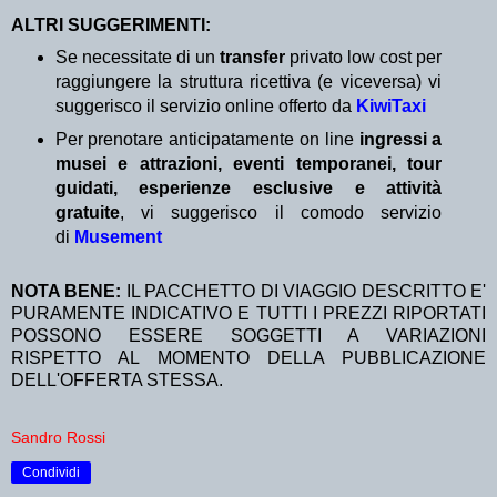
ALTRI SUGGERIMENTI:
Se necessitate di un
transfer
privato low cost per
raggiungere la struttura ricettiva (e viceversa) vi
suggerisco il servizio online offerto da
KiwiTaxi
Per prenotare anticipatamente on line
ingressi a
musei e attrazioni, eventi temporanei, tour
guidati, esperienze esclusive e attività
gratuite
, vi suggerisco il comodo servizio
di
Musement
NOTA BENE:
IL PACCHETTO DI VIAGGIO DESCRITTO E'
PURAMENTE INDICATIVO E TUTTI I PREZZI RIPORTATI
POSSONO ESSERE SOGGETTI A VARIAZIONI
RISPETTO AL MOMENTO DELLA PUBBLICAZIONE
DELL'OFFERTA STESSA.
Sandro Rossi
Condividi