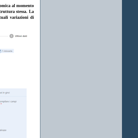
onomica al momento
struttura stessa. La
uali variazioni di