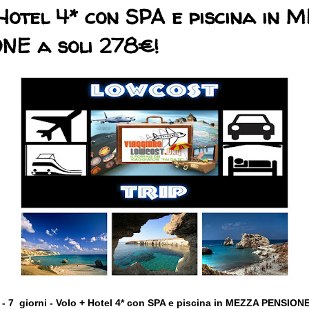
Hotel 4* con SPA e piscina in 
NE a soli 278€!
 - 7 giorni - Volo + Hotel 4* con SPA e piscina in MEZZA PENSIONE