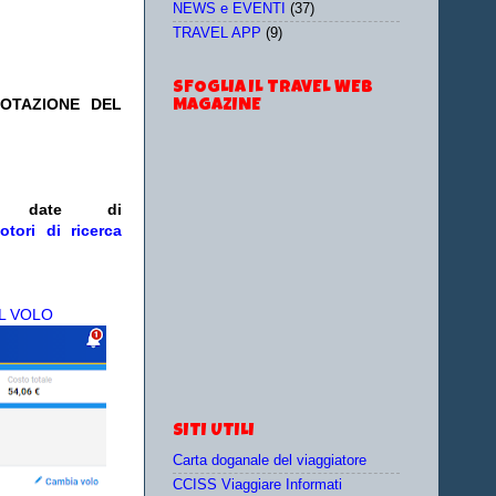
NEWS e EVENTI
(37)
TRAVEL APP
(9)
SFOGLIA IL TRAVEL WEB
NOTAZIONE DEL
MAGAZINE
e/o date
di
otori di ricerca
L VOLO
SITI UTILI
Carta doganale del viaggiatore
CCISS Viaggiare Informati