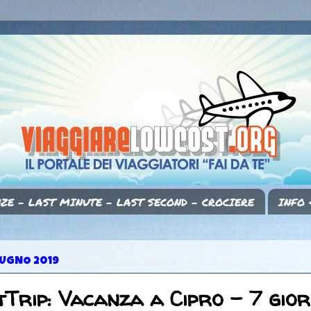
ZE - LAST MINUTE - LAST SECOND - CROCIERE
INFO 
IUGNO 2019
Trip: Vacanza a Cipro - 7 gior