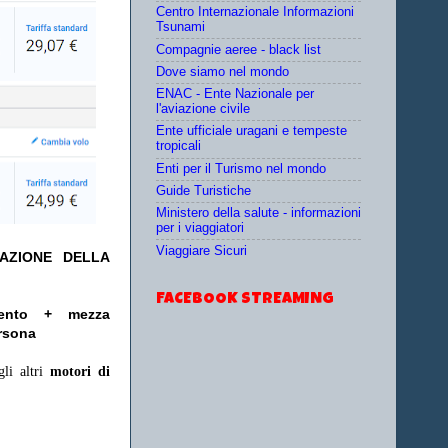
Centro Internazionale Informazioni
Tsunami
Compagnie aeree - black list
Dove siamo nel mondo
ENAC - Ente Nazionale per
l'aviazione civile
Ente ufficiale uragani e tempeste
tropicali
Enti per il Turismo nel mondo
Guide Turistiche
Ministero della salute - informazioni
per i viaggiatori
Viaggiare Sicuri
TAZIONE DELLA
FACEBOOK STREAMING
ento + mezza
ersona
gli altri
motori di