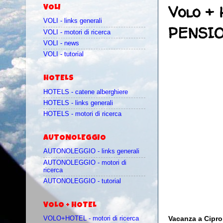
Volo + 
VOLI
VOLI - links generali
PENSIO
VOLI - motori di ricerca
VOLI - news
VOLI - tutorial
HOTELS
HOTELS - catene alberghiere
HOTELS - links generali
HOTELS - motori di ricerca
AUTONOLEGGIO
AUTONOLEGGIO - links generali
AUTONOLEGGIO - motori di
ricerca
AUTONOLEGGIO - tutorial
VOLO + HOTEL
Vacanza a Cipro
VOLO+HOTEL - motori di ricerca