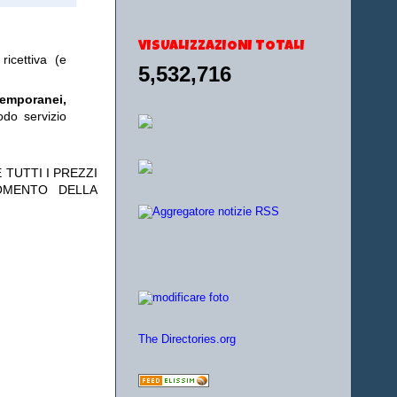
VISUALIZZAZIONI TOTALI
ricettiva (e
5,532,716
temporanei,
odo servizio
 TUTTI I PREZZI
OMENTO DELLA
The Directories.org