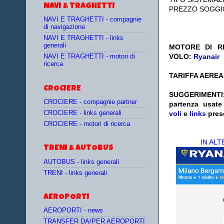
NAVI & TRAGHETTI
PREZZO SOGGI
NAVI E TRAGHETTI - compagnie
di navigazione
NAVI E TRAGHETTI - links
generali
MOTORE DI RI
VOLO:
Ryanair
NAVI E TRAGHETTI - motori di
ricerca
TARIFFA AEREA:
CROCIERE
SUGGERIM
CROCIERE - compagnie partner
partenza
usat
CROCIERE - links generali
voli
e
links
pres
CROCIERE - motori di ricerca
IN AL
TRENI & AUTOBUS
AUTOBUS - links generali
TRENI - links generali
AEROPORTI
AEROPORTI - news
TRANSFER DA/PER AEROPORTI