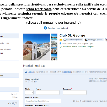
lta della struttura ricettiva si basa
esclusivamente
sulla tariffa più ec
il periodo indicato
senza tener conto
delle caratteristiche e/o servizi della 
 ovviamente sostituita secondo le proprie esigenze e/o necessità con event
 i suggerimenti indicati.
(clicca sull'immagine per ingrandire)