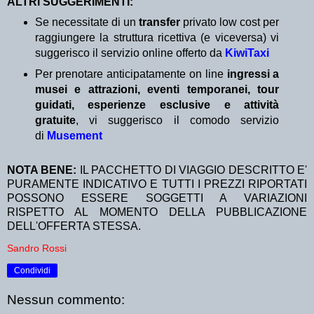
ALTRI SUGGERIMENTI:
Se necessitate di un
transfer
privato low cost per
raggiungere la struttura ricettiva (e viceversa) vi
suggerisco il servizio online offerto da
KiwiTaxi
Per prenotare anticipatamente on line
ingressi a
musei e attrazioni, eventi temporanei, tour
guidati, esperienze esclusive e attività
gratuite
, vi suggerisco il comodo servizio
di
Musement
NOTA BENE:
IL PACCHETTO DI VIAGGIO DESCRITTO E'
PURAMENTE INDICATIVO E TUTTI I PREZZI RIPORTATI
POSSONO ESSERE SOGGETTI A VARIAZIONI
RISPETTO AL MOMENTO DELLA PUBBLICAZIONE
DELL'OFFERTA STESSA.
Sandro Rossi
Condividi
Nessun commento: