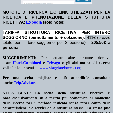
MOTORE DI RICERCA E/O LINK UTILIZZATI PER LA
RICERCA E PRENOTAZIONE DELLA STRUTTURA
RICETTIVA:
Expedia
(solo hotel)
TA
RIFFA STRUTTURA RICETTIVA PER INTERO
SOGGIORNO (pernottamento + colazione
):
411€ (prezzo
totale per l'intero soggiorno per 2 persone)
- 205,50€ a
persona
SUGGERIMENTI:
Per cercare altre strutture ricettive
usate
HotelsCombined
e
Trivago
o gli altri
motori di ricerca
voli e links
presenti su
www.viaggiarelowcost.org
.
Per una scelta migliore e più attendibile consultate
anche
TripAdvisor
.
NOTA BENE: La scelta della struttura ricettiva si
basa
esclusivamente
sulla tariffa più economica al momento
della ricerca per il periodo indicato
senza tener conto
delle
caratteristiche e/o servizi della struttura stessa. La stessa può