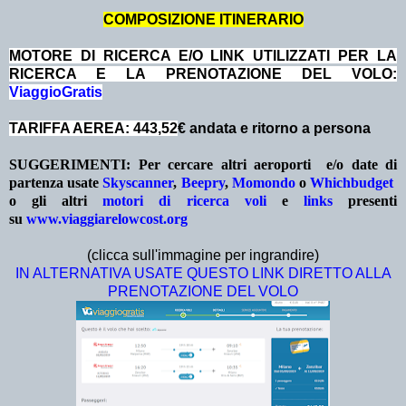
COMPOSIZIONE ITINERARIO
MOTORE DI RICERCA E/O LINK UTILIZZATI PER LA
RICERCA E LA PRENOTAZIONE DEL VOLO:
ViaggioGratis
TARIFFA AEREA: 443,52
€ andata e ritorno a persona
SUGGERIMENTI:
Per cercare altri aeroporti e/o date
di
partenza
usate
Skyscanner
,
Beepry
,
Momondo
o
Whichbudget
o gli altri
motori di ricerca voli
e
links
presenti
su
www.viaggiarelowcost.org
(clicca sull'immagine per ingrandire)
IN ALTERNATIVA USATE QUESTO LINK DIRETTO ALLA
PRENOTAZIONE DEL VOLO