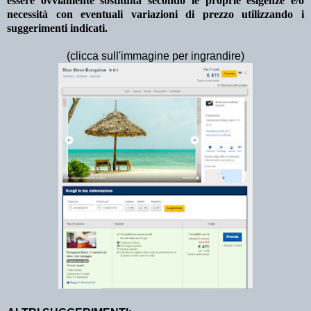
essere ovviamente sostituita secondo le proprie esigenze e/o
necessità con eventuali variazioni di prezzo utilizzando i
suggerimenti indicati.
(clicca sull'immagine per ingrandire)