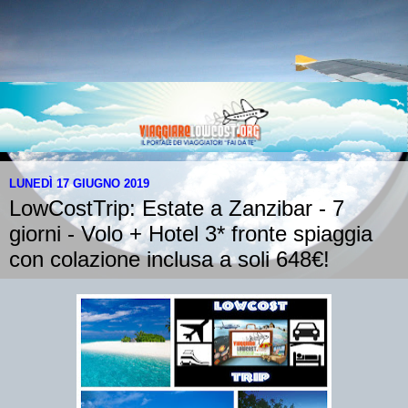
LUNEDÌ 17 GIUGNO 2019
LowCostTrip: Estate a Zanzibar - 7
giorni - Volo + Hotel 3* fronte spiaggia
con colazione inclusa a soli 648€!