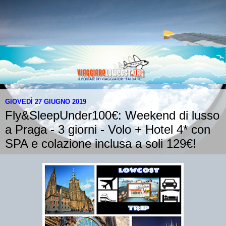
GIOVEDÌ 27 GIUGNO 2019
Fly&SleepUnder100€: Weekend di lusso
a Praga - 3 giorni - Volo + Hotel 4* con
SPA e colazione inclusa a soli 129€!