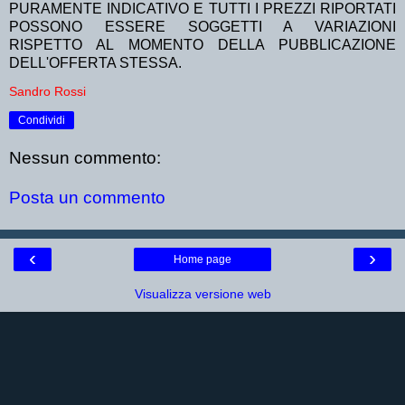
PURAMENTE INDICATIVO E TUTTI I PREZZI RIPORTATI
POSSONO ESSERE SOGGETTI A VARIAZIONI
RISPETTO AL MOMENTO DELLA PUBBLICAZIONE
DELL'OFFERTA STESSA.
Sandro Rossi
Condividi
Nessun commento:
Posta un commento
‹
›
Home page
Visualizza versione web