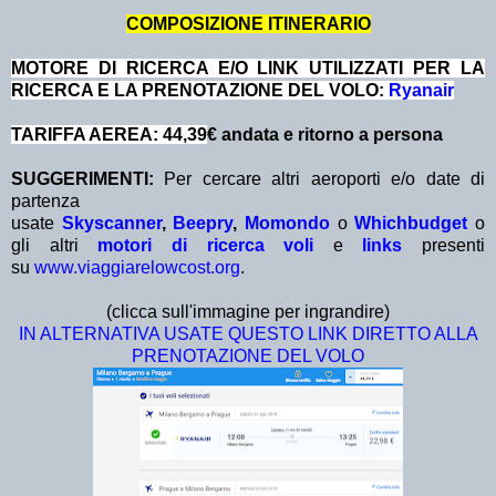
COMPOSIZIONE ITINERARIO
MOTORE DI RICERCA E/O LINK UTILIZZATI PER LA
RICERCA E LA PRENOTAZIONE DEL VOLO:
Ryanair
TARIFFA AEREA: 44,39
€ andata e ritorno a persona
SUGGERIMENTI:
Per cercare altri aeroporti e/o date di
partenza
usate
Skyscanner
,
Beepry
,
Momondo
o
Whichbudget
o
gli altri
motori di ricerca voli
e
links
presenti
su
www.viaggiarelowcost.org
.
(clicca sull'immagine per ingrandire)
IN ALTERNATIVA USATE QUESTO LINK DIRETTO ALLA
PRENOTAZIONE DEL VOLO