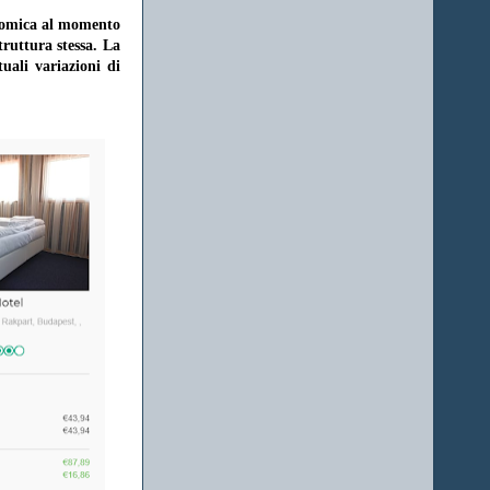
onomica al momento
struttura stessa. La
uali variazioni di