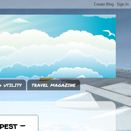
& UTILITY
TRAVEL MAGAZINE
pest -