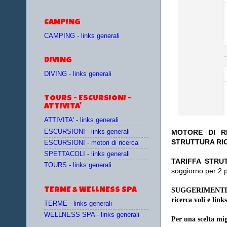
CAMPING
CAMPING - links generali
DIVING
DIVING - links generali
TOURS - ESCURSIONI -
ATTIVITA'
ATTIVITA' - links generali
ESCURSIONI - links generali
MOTORE DI RI
STRUTTURA RI
ESCURSIONI - motori di ricerca
SPETTACOLI - links generali
TA
RIFFA STRU
TOURS - links generali
soggiorno per 2 
TERME & WELLNESS SPA
SUGGERIMENTI
ricerca voli e links
TERME - links generali
WELLNESS SPA - links generali
Per una scelta mig