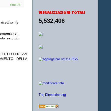
VISUALIZZAZIONI TOTALI
5,532,406
ricettiva (e
temporanei,
odo servizio
 TUTTI I PREZZI
OMENTO DELLA
The Directories.org