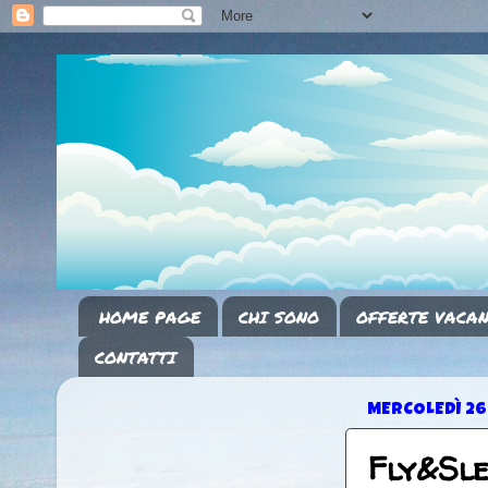
HOME PAGE
CHI SONO
OFFERTE VACAN
CONTATTI
MERCOLEDÌ 26
Fly&Sl