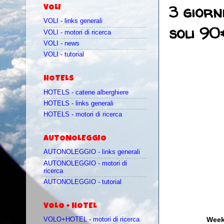
3 giorn
VOLI
VOLI - links generali
soli 90
VOLI - motori di ricerca
VOLI - news
VOLI - tutorial
HOTELS
HOTELS - catene alberghiere
HOTELS - links generali
HOTELS - motori di ricerca
AUTONOLEGGIO
AUTONOLEGGIO - links generali
AUTONOLEGGIO - motori di
ricerca
AUTONOLEGGIO - tutorial
VOLO + HOTEL
Week
VOLO+HOTEL - motori di ricerca