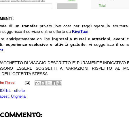
IMENTI:
itate di un
transfer
privato low cost per raggiungere la struttura 
i suggerisco il servizio online offerto da
KiwiTaxi
are anticipatamente on line
ingressi a musei e attrazioni, eventi 
ti, esperienze esclusive e attività gratuite
, vi suggerisco il com
nt
 PACCHETTO DI VIAGGIO DESCRITTO E' PURAMENTE INDICATIVO E
OSSONO ESSERE SOGGETTI A VARIAZIONI RISPETTO AL M
 DELL'OFFERTA STESSA.
ro Rossi
TEL - offerte
pest, Ungheria
 commento: