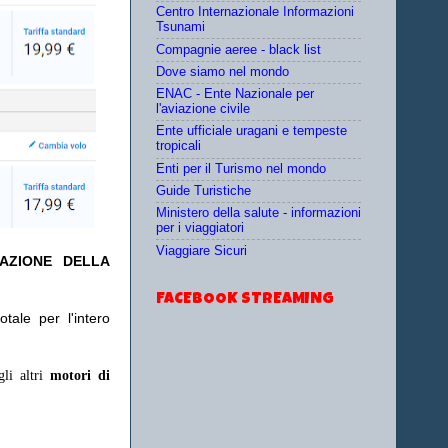
Centro Internazionale Informazioni
Tsunami
Compagnie aeree - black list
Dove siamo nel mondo
ENAC - Ente Nazionale per
l'aviazione civile
Ente ufficiale uragani e tempeste
tropicali
Enti per il Turismo nel mondo
Guide Turistiche
Ministero della salute - informazioni
per i viaggiatori
Viaggiare Sicuri
TAZIONE DELLA
FACEBOOK STREAMING
tale per l'intero
gli altri
motori di