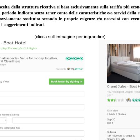
lta della struttura ricettiva si basa
esclusivamente
sulla tariffa più ec
il periodo indicato
senza tener conto
delle caratteristiche e/o servizi della 
 ovviamente sostituita secondo le proprie esigenze e/o necessità con event
 i suggerimenti indicati.
(clicca sull'immagine per ingrandire)