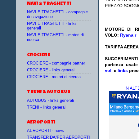
NAVI & TRAGHETTI
PREZZO SOGGI
NAVI E TRAGHETTI - compagnie
di navigazione
NAVI E TRAGHETTI - links
generali
MOTORE DI RI
VOLO:
Ryanair
NAVI E TRAGHETTI - motori di
ricerca
TARIFFA AEREA:
CROCIERE
SUGGERIMENTI
CROCIERE - compagnie partner
partenza
usat
CROCIERE - links generali
voli
e
links
pres
CROCIERE - motori di ricerca
IN AL
TRENI & AUTOBUS
AUTOBUS - links generali
TRENI - links generali
AEROPORTI
AEROPORTI - news
TRANSFER DA/PER AEROPORTI