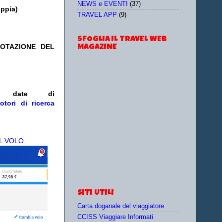
NEWS e EVENTI
(37)
oppia)
TRAVEL APP
(9)
SFOGLIA IL TRAVEL WEB
NOTAZIONE DEL
MAGAZINE
/o date
di
otori di ricerca
L VOLO
SITI UTILI
Carta doganale del viaggiatore
CCISS Viaggiare Informati