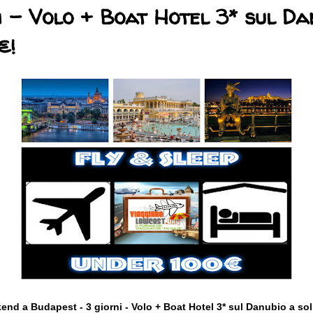
i - Volo + Boat Hotel 3* sul Da
€!
end a Budapest - 3
giorni - Volo + Boat Hotel 3* sul Danubio a sol