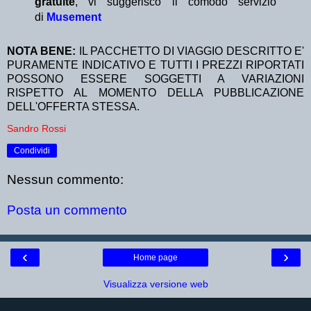
gratuite
, vi suggerisco il comodo servizio
di
Musement
NOTA BENE:
IL PACCHETTO DI VIAGGIO DESCRITTO E'
PURAMENTE INDICATIVO E TUTTI I PREZZI RIPORTATI
POSSONO ESSERE SOGGETTI A VARIAZIONI
RISPETTO AL MOMENTO DELLA PUBBLICAZIONE
DELL'OFFERTA STESSA.
Sandro Rossi
Condividi
Nessun commento:
Posta un commento
‹
›
Home page
Visualizza versione web