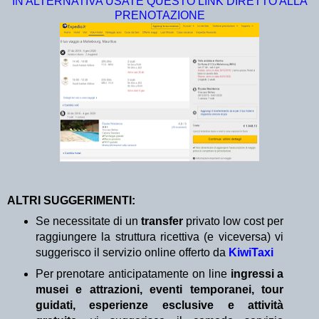
IN ALTERNATIVA USATE QUESTO LINK DIRETTO ALLA
PRENOTAZIONE
ALTRI SUGGERIMENTI:
Se necessitate di un
transfer
privato low cost per
raggiungere la struttura ricettiva (e viceversa) vi
suggerisco il servizio online offerto da
KiwiTaxi
Per prenotare anticipatamente on line
ingressi a
musei e attrazioni, eventi temporanei, tour
guidati, esperienze esclusive e attività