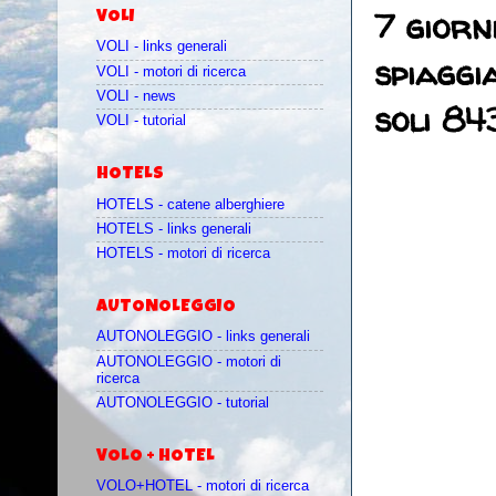
7 giorn
VOLI
VOLI - links generali
spiagg
VOLI - motori di ricerca
VOLI - news
soli 84
VOLI - tutorial
HOTELS
HOTELS - catene alberghiere
HOTELS - links generali
HOTELS - motori di ricerca
AUTONOLEGGIO
AUTONOLEGGIO - links generali
AUTONOLEGGIO - motori di
ricerca
AUTONOLEGGIO - tutorial
VOLO + HOTEL
VOLO+HOTEL - motori di ricerca