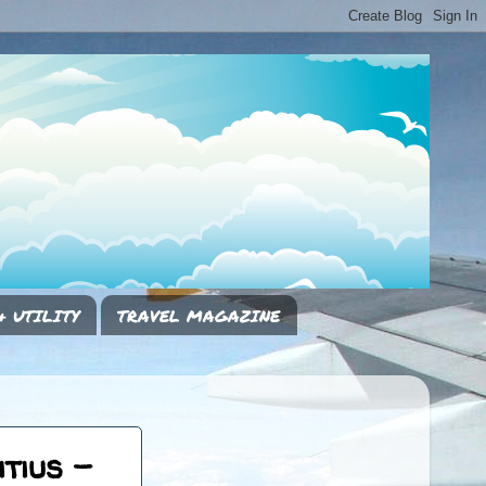
& UTILITY
TRAVEL MAGAZINE
tius -