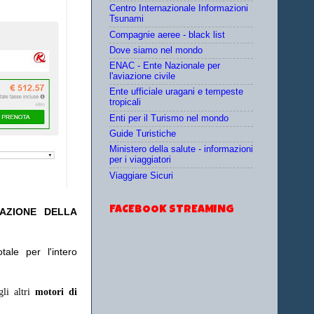
Centro Internazionale Informazioni
Tsunami
Compagnie aeree - black list
Dove siamo nel mondo
ENAC - Ente Nazionale per
l'aviazione civile
Ente ufficiale uragani e tempeste
tropicali
Enti per il Turismo nel mondo
Guide Turistiche
Ministero della salute - informazioni
per i viaggiatori
Viaggiare Sicuri
FACEBOOK STREAMING
TAZIONE DELLA
ale per l'intero
gli altri
motori di