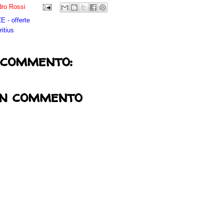
ro Rossi
 - offerte
itius
 commento:
un commento