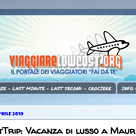
ZE - LAST MINUTE - LAST SECOND - CROCIERE
INFO 
PRILE 2019
Trip: Vacanza di lusso a Mauri