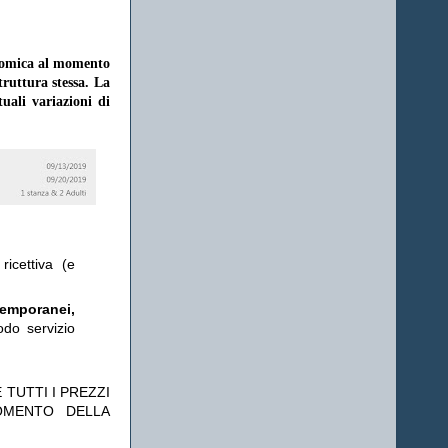
onomica al momento
struttura stessa. La
uali variazioni di
ricettiva (e
temporanei,
odo servizio
 TUTTI I PREZZI
OMENTO DELLA