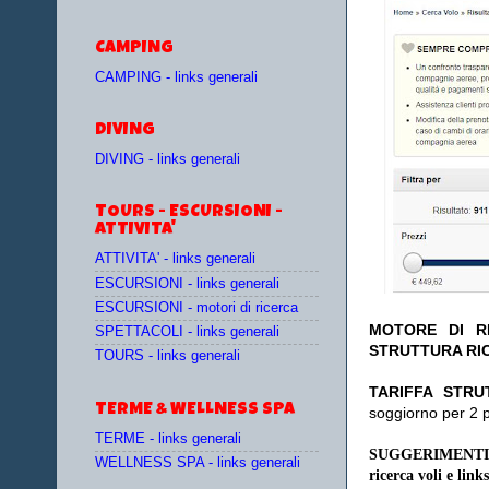
CAMPING
CAMPING - links generali
DIVING
DIVING - links generali
TOURS - ESCURSIONI -
ATTIVITA'
ATTIVITA' - links generali
ESCURSIONI - links generali
ESCURSIONI - motori di ricerca
MOTORE DI RI
SPETTACOLI - links generali
STRUTTURA RI
TOURS - links generali
TA
RIFFA STRU
TERME & WELLNESS SPA
soggiorno per 2 
TERME - links generali
SUGGERIMENTI
WELLNESS SPA - links generali
ricerca voli e links