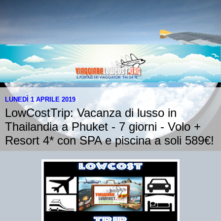
LUNEDÌ 1 APRILE 2019
LowCostTrip: Vacanza di lusso in
Thailandia a Phuket - 7 giorni - Volo +
Resort 4* con SPA e piscina a soli 589€!