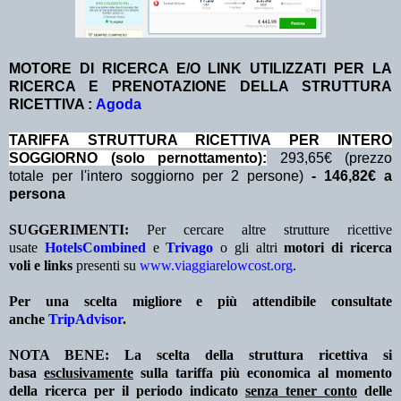
MOTORE DI RICERCA E/O LINK UTILIZZATI PER LA
RICERCA E PRENOTAZIONE DELLA STRUTTURA
RICETTIVA :
Agoda
TA
RIFFA STRUTTURA RICETTIVA PER INTERO
SOGGIORNO (solo pernottamento
):
293,65€ (prezzo
totale per l'intero soggiorno per 2 persone)
- 146,82€ a
persona
SUGGERIMENTI:
Per cercare altre strutture ricettive
usate
HotelsCombined
e
Trivago
o gli altri
motori di ricerca
voli e links
presenti su
www.viaggiarelowcost.org
.
Per una scelta migliore e più attendibile consultate
anche
TripAdvisor
.
NOTA BENE: La scelta della struttura ricettiva si
basa
esclusivamente
sulla tariffa più economica al momento
della ricerca per il periodo indicato
senza tener conto
delle