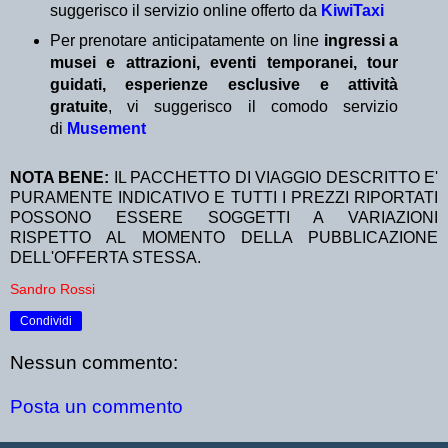
suggerisco il servizio online offerto da
KiwiTaxi
Per prenotare anticipatamente on line
ingressi a
musei e attrazioni, eventi temporanei, tour
guidati, esperienze esclusive e attività
gratuite
, vi suggerisco il comodo servizio
di
Musement
NOTA BENE:
IL PACCHETTO DI VIAGGIO DESCRITTO E'
PURAMENTE INDICATIVO E TUTTI I PREZZI RIPORTATI
POSSONO ESSERE SOGGETTI A VARIAZIONI
RISPETTO AL MOMENTO DELLA PUBBLICAZIONE
DELL'OFFERTA STESSA.
Sandro Rossi
Condividi
Nessun commento:
Posta un commento