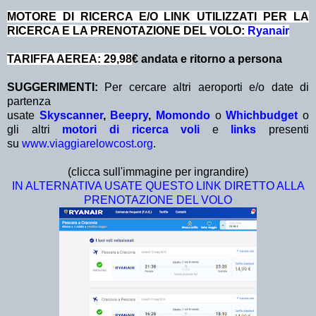
MOTORE DI RICERCA E/O LINK UTILIZZATI PER LA
RICERCA E LA PRENOTAZIONE DEL VOLO:
Ryanair
TARIFFA AEREA: 29,98
€ andata e ritorno a persona
SUGGERIMENTI:
Per cercare altri aeroporti e/o date di
partenza
usate
Skyscanner
,
Beepry
,
Momondo
o
Whichbudget
o
gli altri
motori di ricerca voli
e
links
presenti
su
www.viaggiarelowcost.org
.
(clicca sull'immagine per ingrandire)
IN ALTERNATIVA USATE QUESTO LINK DIRETTO ALLA
PRENOTAZIONE DEL VOLO