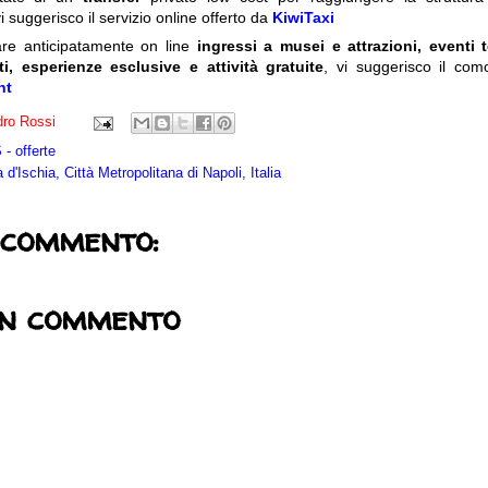
i suggerisco il servizio online offerto da
KiwiTaxi
are anticipatamente on line
ingressi a musei e attrazioni, eventi 
ti, esperienze esclusive e attività gratuite
, vi suggerisco il com
nt
ro Rossi
- offerte
a d'Ischia, Città Metropolitana di Napoli, Italia
 commento:
un commento