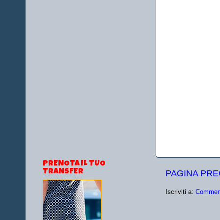
PRENOTA IL TUO
TRANSFER
PAGINA PR
Iscriviti a:
Comment