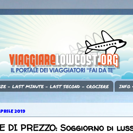
ZE - LAST MINUTE - LAST SECOND - CROCIERE
INFO 
PRILE 2019
 DI PREZZO: Soggiorno di lus