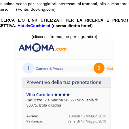
n'ottima scelta per i viaggiatori interessati ai tramonti, alla cucina trad
essere. (Fonte: Booking.com)
CERCA E/O LINK UTILIZZATI PER LA RICERCA E PRENO
CETTIVA:
HotelsCombined
(ricerca diretta hotel)
(clicca sull'immagine per ingrandire)