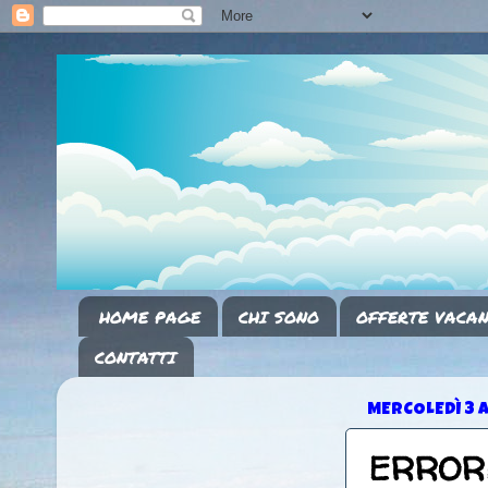
HOME PAGE
CHI SONO
OFFERTE VACAN
CONTATTI
MERCOLEDÌ 3 A
ERRORE