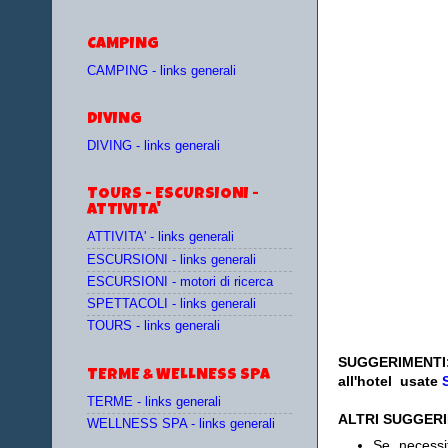
CAMPING
CAMPING - links generali
DIVING
DIVING - links generali
TOURS - ESCURSIONI -
ATTIVITA'
ATTIVITA' - links generali
ESCURSIONI - links generali
ESCURSIONI - motori di ricerca
SPETTACOLI - links generali
TOURS - links generali
SUGGERIMENTI
TERME & WELLNESS SPA
all'hotel
usate
TERME - links generali
ALTRI SUGGER
WELLNESS SPA - links generali
Se necess