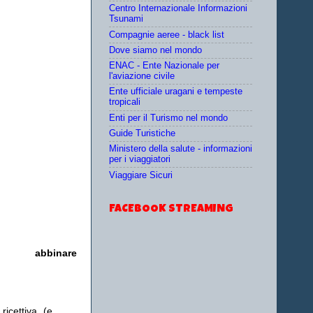
Centro Internazionale Informazioni
Tsunami
Compagnie aeree - black list
Dove siamo nel mondo
ENAC - Ente Nazionale per
l'aviazione civile
Ente ufficiale uragani e tempeste
tropicali
Enti per il Turismo nel mondo
Guide Turistiche
Ministero della salute - informazioni
per i viaggiatori
Viaggiare Sicuri
FACEBOOK STREAMING
bbinare
ricettiva (e