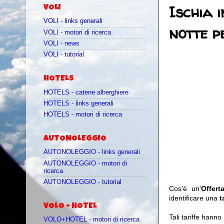
Ischia 
VOLI
VOLI - links generali
notte p
VOLI - motori di ricerca
VOLI - news
VOLI - tutorial
HOTELS
HOTELS - catene alberghiere
HOTELS - links generali
HOTELS - motori di ricerca
AUTONOLEGGIO
AUTONOLEGGIO - links generali
AUTONOLEGGIO - motori di
ricerca
AUTONOLEGGIO - tutorial
Cos'è un'
Offer
identificare una
t
VOLO + HOTEL
Tali tariffe hann
VOLO+HOTEL - motori di ricerca