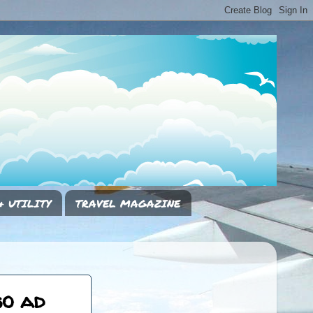
& UTILITY
TRAVEL MAGAZINE
so ad