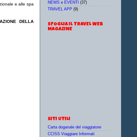
NEWS e EVENTI
(37)
izionale e alle spa
TRAVEL APP
(9)
TAZIONE DELLA
SFOGLIA IL TRAVEL WEB
MAGAZINE
SITI UTILI
Carta doganale del viaggiatore
CCISS Viaggiare Informati