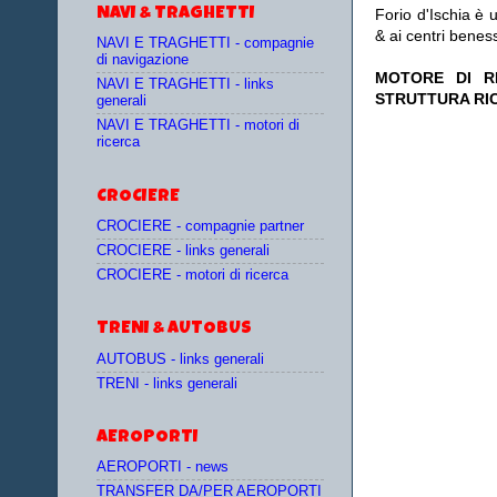
NAVI & TRAGHETTI
Forio d'Ischia è u
& ai centri ben
NAVI E TRAGHETTI - compagnie
di navigazione
MOTORE DI RI
NAVI E TRAGHETTI - links
STRUTTURA RI
generali
NAVI E TRAGHETTI - motori di
ricerca
CROCIERE
CROCIERE - compagnie partner
CROCIERE - links generali
CROCIERE - motori di ricerca
TRENI & AUTOBUS
AUTOBUS - links generali
TRENI - links generali
AEROPORTI
AEROPORTI - news
TRANSFER DA/PER AEROPORTI