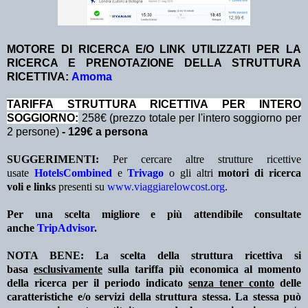
MOTORE DI RICERCA E/O LINK UTILIZZATI PER LA
RICERCA E PRENOTAZIONE DELLA STRUTTURA
RICETTIVA:
Amoma
TA
RIFFA STRUTTURA RICETTIVA PER INTERO
SOGGIORNO:
258€ (prezzo totale per l'intero soggiorno per
2 persone)
- 129€ a persona
SUGGERIMENTI:
Per cercare altre strutture ricettive
usate
HotelsCombined
e
Trivago
o gli altri
motori di ricerca
voli e links
presenti su
www.viaggiarelowcost.org
.
Per una scelta migliore e più attendibile consultate
anche
TripAdvisor
.
NOTA BENE: La scelta della struttura ricettiva si
basa
esclusivamente
sulla tariffa più economica al momento
della ricerca per il periodo indicato
senza tener conto
delle
caratteristiche e/o servizi della struttura stessa. La stessa può