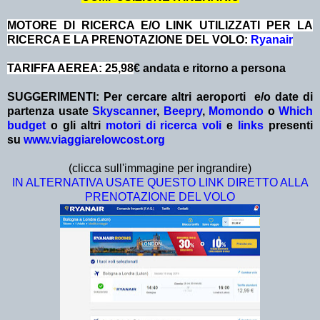
MOTORE DI RICERCA E/O LINK UTILIZZATI PER LA
RICERCA E LA PRENOTAZIONE DEL VOLO:
Ryanair
TARIFFA AEREA: 25,98
€ andata e ritorno a persona
SUGGERIMENTI: Per cercare altri aeroporti e/o date
di
partenza
usate
Skyscanner
,
Beepry
,
Momondo
o
Which
budget
o gli altri
motori di ricerca voli
e
links
presenti
su
www.viaggiarelowcost.org
(clicca sull'immagine per ingrandire)
IN ALTERNATIVA USATE QUESTO LINK DIRETTO ALLA
PRENOTAZIONE DEL VOLO