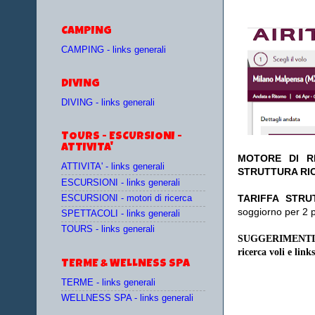
CAMPING
CAMPING - links generali
DIVING
DIVING - links generali
TOURS - ESCURSIONI -
ATTIVITA'
MOTORE DI RI
ATTIVITA' - links generali
STRUTTURA RI
ESCURSIONI - links generali
TA
RIFFA STRU
ESCURSIONI - motori di ricerca
soggiorno per 2 
SPETTACOLI - links generali
TOURS - links generali
SUGGERIMENTI
ricerca voli e links
TERME & WELLNESS SPA
TERME - links generali
WELLNESS SPA - links generali