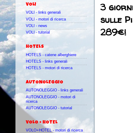
3 giorn
VOLI
VOLI - links generali
sulle P
VOLI - motori di ricerca
VOLI - news
289€!
VOLI - tutorial
HOTELS
HOTELS - catene alberghiere
HOTELS - links generali
HOTELS - motori di ricerca
AUTONOLEGGIO
AUTONOLEGGIO - links generali
AUTONOLEGGIO - motori di
ricerca
AUTONOLEGGIO - tutorial
VOLO + HOTEL
VOLO+HOTEL - motori di ricerca