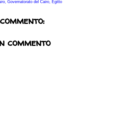
airo, Governatorato del Cairo, Egitto
 commento:
un commento