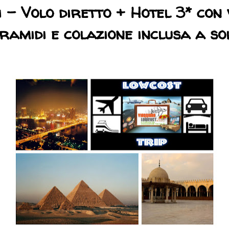
i - Volo diretto + Hotel 3* con 
iramidi e colazione inclusa a so