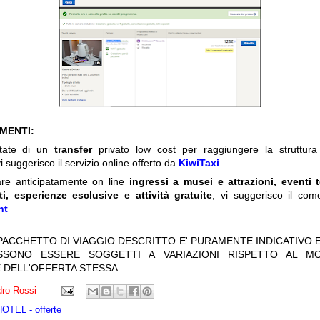
IMENTI:
itate di un
transfer
privato low cost per raggiungere la struttura 
i suggerisco il servizio online offerto da
KiwiTaxi
are anticipatamente on line
ingressi a musei e attrazioni, eventi 
ti, esperienze esclusive e attività gratuite
, vi suggerisco il com
nt
 PACCHETTO DI VIAGGIO DESCRITTO E' PURAMENTE INDICATIVO E
OSSONO ESSERE SOGGETTI A VARIAZIONI RISPETTO AL M
 DELL'OFFERTA STESSA.
ro Rossi
TEL - offerte