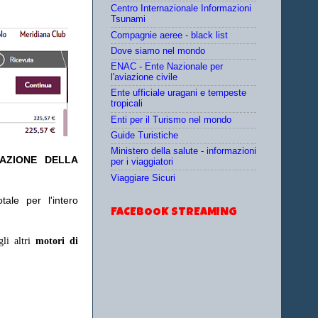
Centro Internazionale Informazioni
Tsunami
Compagnie aeree - black list
Dove siamo nel mondo
ENAC - Ente Nazionale per
l'aviazione civile
Ente ufficiale uragani e tempeste
tropicali
Enti per il Turismo nel mondo
Guide Turistiche
Ministero della salute - informazioni
TAZIONE DELLA
per i viaggiatori
Viaggiare Sicuri
ale per l'intero
FACEBOOK STREAMING
gli altri
motori di