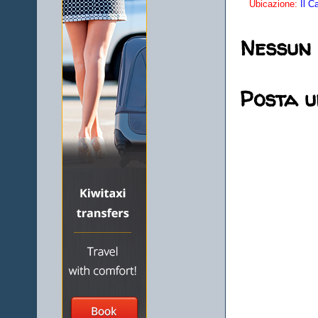
Ubicazione:
Il C
Nessun
Posta 