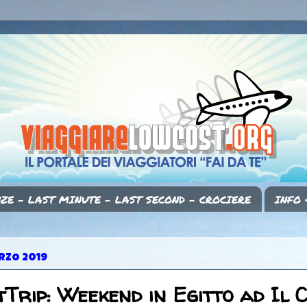
ZE - LAST MINUTE - LAST SECOND - CROCIERE
INFO 
ARZO 2019
Trip: Weekend in Egitto ad Il 