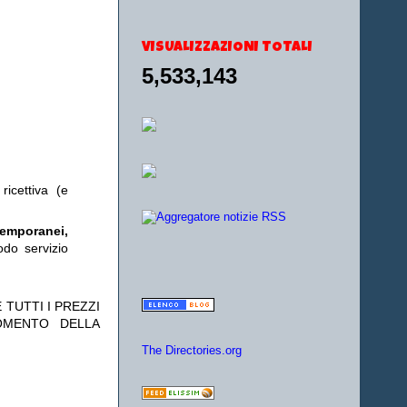
VISUALIZZAZIONI TOTALI
5,533,143
ricettiva (e
temporanei,
odo servizio
 TUTTI I PREZZI
OMENTO DELLA
The Directories.org