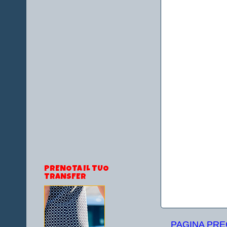
PRENOTA IL TUO
TRANSFER
PAGINA PR