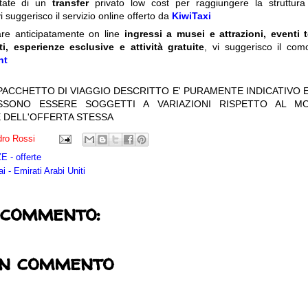
itate di un
transfer
privato low cost per raggiungere la struttura 
i suggerisco il servizio online offerto da
KiwiTaxi
are anticipatamente on line
ingressi a musei e attrazioni, eventi 
ti, esperienze esclusive e attività gratuite
, vi suggerisco il com
nt
 PACCHETTO DI VIAGGIO DESCRITTO E' PURAMENTE INDICATIVO E
OSSONO ESSERE SOGGETTI A VARIAZIONI RISPETTO AL M
 DELL'OFFERTA STESSA
ro Rossi
 - offerte
i - Emirati Arabi Uniti
 commento:
un commento