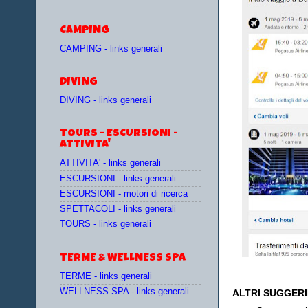
CAMPING
CAMPING - links generali
DIVING
DIVING - links generali
TOURS - ESCURSIONI -
ATTIVITA'
ATTIVITA' - links generali
ESCURSIONI - links generali
ESCURSIONI - motori di ricerca
SPETTACOLI - links generali
TOURS - links generali
TERME & WELLNESS SPA
TERME - links generali
WELLNESS SPA - links generali
ALTRI SUGGER