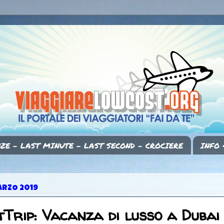
ZE - LAST MINUTE - LAST SECOND - CROCIERE
INFO 
ARZO 2019
Trip: Vacanza di lusso a Dubai