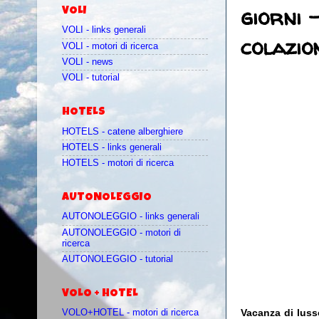
giorni 
VOLI
VOLI - links generali
colazio
VOLI - motori di ricerca
VOLI - news
VOLI - tutorial
HOTELS
HOTELS - catene alberghiere
HOTELS - links generali
HOTELS - motori di ricerca
AUTONOLEGGIO
AUTONOLEGGIO - links generali
AUTONOLEGGIO - motori di
ricerca
AUTONOLEGGIO - tutorial
VOLO + HOTEL
Vacanza di luss
VOLO+HOTEL - motori di ricerca