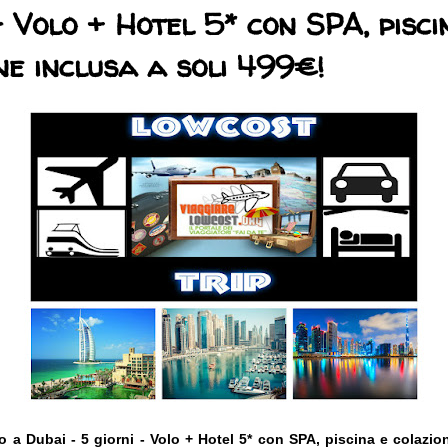
- Volo + Hotel 5* con SPA, pisci
ne inclusa a soli 499€!
o a Dubai - 5 giorni - Volo + Hotel 5* con SPA, piscina e colazi