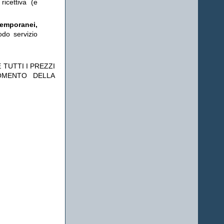
ricettiva (e
temporanei,
odo servizio
 TUTTI I PREZZI
OMENTO DELLA