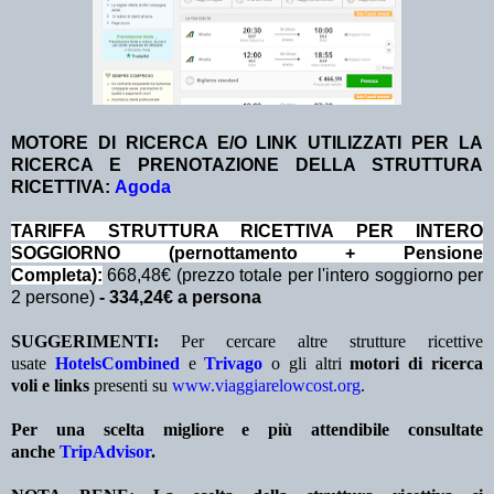
MOTORE DI RICERCA E/O LINK UTILIZZATI PER LA
RICERCA E PRENOTAZIONE DELLA STRUTTURA
RICETTIVA:
Agoda
TA
RIFFA STRUTTURA RICETTIVA PER INTERO
SOGGIORNO (pernottamento + Pensione
Completa):
668,48€ (prezzo totale per l'intero soggiorno per
2 persone)
- 334,24€ a persona
SUGGERIMENTI:
Per cercare altre strutture ricettive
usate
HotelsCombined
e
Trivago
o gli altri
motori di ricerca
voli e links
presenti su
www.viaggiarelowcost.org
.
Per una scelta migliore e più attendibile consultate
anche
TripAdvisor
.