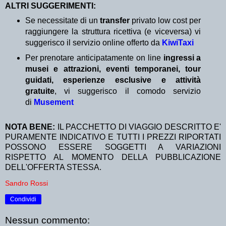
ALTRI SUGGERIMENTI:
Se necessitate di un
transfer
privato low cost per
raggiungere la struttura ricettiva (e viceversa) vi
suggerisco il servizio online offerto da
KiwiTaxi
Per prenotare anticipatamente on line
ingressi a
musei e attrazioni, eventi temporanei, tour
guidati, esperienze esclusive e attività
gratuite
, vi suggerisco il comodo servizio
di
Musement
NOTA BENE:
IL PACCHETTO DI VIAGGIO DESCRITTO E'
PURAMENTE INDICATIVO E TUTTI I PREZZI RIPORTATI
POSSONO ESSERE SOGGETTI A VARIAZIONI
RISPETTO AL MOMENTO DELLA PUBBLICAZIONE
DELL'OFFERTA STESSA.
Sandro Rossi
Condividi
Nessun commento: