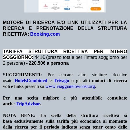
MOTORE DI RICERCA E/O LINK UTILIZZATI PER LA
RICERCA E PRENOTAZIONE DELLA STRUTTURA
RICETTIVA:
Booking.com
TA
RIFFA STRUTTURA RICETTIVA PER INTERO
SOGGIORNO:
441€ (prezzo totale per l'intero soggiorno per
2 persone)
- 220,50€ a persona
SUGGERIMENTI:
Per cercare altre strutture ricettive
usate
HotelsCombined
e
Trivago
o gli altri
motori di ricerca
voli e links
presenti su
www.viaggiarelowcost.org
.
Per una scelta migliore e più attendibile consultate
anche
TripAdvisor
.
NOTA BENE: La scelta della struttura ricettiva si
basa
esclusivamente
sulla tariffa più economica al momento
della ricerca per il periodo indicato
senza tener conto
delle