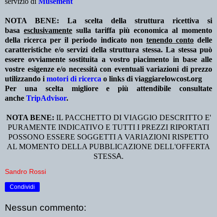
servizio di
Musement
NOTA BENE: La scelta della struttura ricettiva si
basa
esclusivamente
sulla tariffa più economica al momento
della ricerca per il periodo indicato non
tenendo conto
delle
caratteristiche e/o servizi della struttura stessa. La stessa può
essere ovviamente sostituita a vostro piacimento in base alle
vostre esigenze e/o necessità con eventuali variazioni di prezzo
utilizzando i
motori di ricerca
o links di viaggiarelowcost.org
Per una scelta migliore e più attendibile consultate
anche
TripAdvisor
.
NOTA BENE:
IL PACCHETTO DI VIAGGIO DESCRITTO E'
PURAMENTE INDICATIVO E TUTTI I PREZZI RIPORTATI
POSSONO ESSERE SOGGETTI A VARIAZIONI RISPETTO
AL MOMENTO DELLA PUBBLICAZIONE DELL'OFFERTA
STESS
A.
Sandro Rossi
Condividi
Nessun commento: