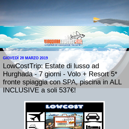
GIOVEDÌ 28 MARZO 2019
LowCostTrip: Estate di lusso ad
Hurghada - 7 giorni - Volo + Resort 5*
fronte spiaggia con SPA, piscina in ALL
INCLUSIVE a soli 537€!