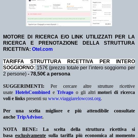
MOTORE DI RICERCA E/O LINK UTILIZZATI PER LA
RICERCA E PRENOTAZIONE DELLA STRUTTURA
RICETTIVA:
Otel.com
TA
RIFFA STRUTTURA RICETTIVA PER INTERO
SOGGIORNO:
157€ (prezzo totale per l'intero soggiorno per
2 persone)
- 78,50€ a persona
SUGGERIMENTI:
Per cercare altre strutture ricettive
usate
HotelsCombined
e
Trivago
o gli altri
motori di ricerca
voli e links
presenti su
www.viaggiarelowcost.org
.
Per una scelta migliore e più attendibile consultate
anche
TripAdvisor
.
NOTA BENE: La scelta della struttura ricettiva si
basa
esclusivamente
sulla tariffa più economica al momento