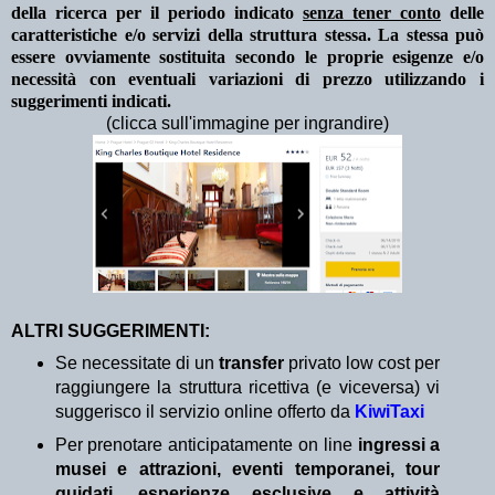
della ricerca per il periodo indicato
senza tener conto
delle
caratteristiche e/o servizi della struttura stessa. La stessa può
essere ovviamente sostituita secondo le proprie esigenze e/o
necessità con eventuali variazioni di prezzo utilizzando i
suggerimenti indicati.
(clicca sull'immagine per ingrandire)
ALTRI SUGGERIMENTI:
Se necessitate di un
transfer
privato low cost per
raggiungere la struttura ricettiva (e viceversa) vi
suggerisco il servizio online offerto da
KiwiTaxi
Per prenotare anticipatamente on line
ingressi a
musei e attrazioni, eventi temporanei, tour
guidati, esperienze esclusive e attività