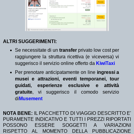
ALTRI SUGGERIMENTI:
Se necessitate di un
transfer
privato low cost per
raggiungere la struttura ricettiva (e viceversa) vi
suggerisco il servizio online offerto da
KiwiTaxi
Per prenotare anticipatamente on line
ingressi a
musei e attrazioni, eventi temporanei, tour
guidati, esperienze esclusive e attività
gratuite
, vi suggerisco il comodo servizio
di
Musement
NOTA BENE:
IL PACCHETTO DI VIAGGIO DESCRITTO E'
PURAMENTE INDICATIVO E TUTTI I PREZZI RIPORTATI
POSSONO ESSERE SOGGETTI A VARIAZIONI
RISPETTO AL MOMENTO DELLA PUBBLICAZIONE