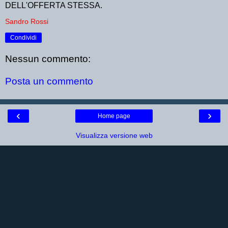
DELL'OFFERTA STESSA.
Sandro Rossi
Condividi
Nessun commento:
Posta un commento
‹
›
Home page
Visualizza versione web