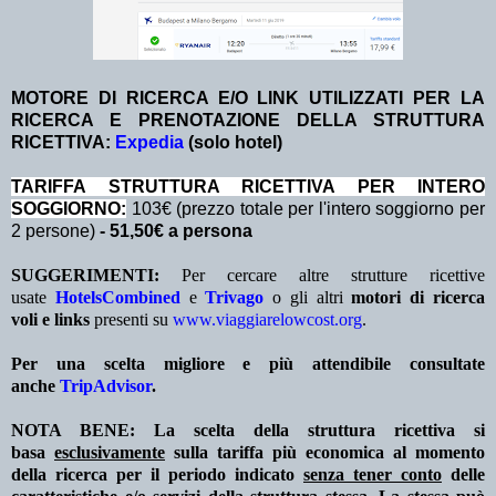
MOTORE DI RICERCA E/O LINK UTILIZZATI PER LA
RICERCA E PRENOTAZIONE DELLA STRUTTURA
RICETTIVA:
Expedia
(solo hotel)
TA
RIFFA STRUTTURA RICETTIVA PER INTERO
SOGGIORNO:
103€ (prezzo totale per l'intero soggiorno per
2 persone)
- 51,50€ a persona
SUGGERIMENTI:
Per cercare altre strutture ricettive
usate
HotelsCombined
e
Trivago
o gli altri
motori di ricerca
voli e links
presenti su
www.viaggiarelowcost.org
.
Per una scelta migliore e più attendibile consultate
anche
TripAdvisor
.
NOTA BENE: La scelta della struttura ricettiva si
basa
esclusivamente
sulla tariffa più economica al momento
della ricerca per il periodo indicato
senza tener conto
delle