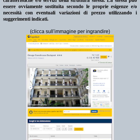
caratteristiche e/o servizi della struttura stessa. La stessa può
essere ovviamente sostituita secondo le proprie esigenze e/o
necessità con eventuali variazioni di prezzo utilizzando i
suggerimenti indicati.
(clicca sull'immagine per ingrandire)