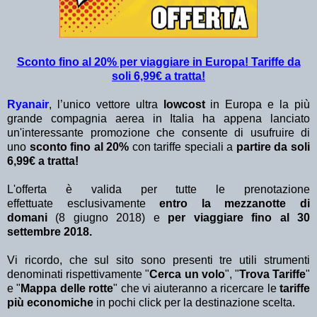
Sconto fino al 20% per viaggiare in Europa! Tariffe da
soli 6,99€ a tratta!
Ryanair
, l’unico vettore ultra
lowcost
in Europa e la più
grande compagnia aerea in Italia ha appena lanciato
un'interessante promozione che consente di usufruire di
uno
sconto fino al 20%
con tariffe speciali a
partire da soli
6,99€ a tratta
!
L'offerta è valida per tutte le prenotazione
effettuate esclusivamente
entro la mezzanotte di
domani
(8 giugno 2018) e
per viaggiare fino al 30
settembre 2018.
Vi ricordo, che sul sito sono presenti tre utili strumenti
denominati rispettivamente "
Cerca un volo
", "
Trova Tariffe
"
e "
Mappa delle rotte
" che vi aiuteranno a ricercare le
tariffe
più economiche
in pochi click per la destinazione scelta.