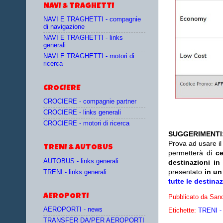
NAVI & TRAGHETTI
NAVI E TRAGHETTI - compagnie
di navigazione
NAVI E TRAGHETTI - links
generali
NAVI E TRAGHETTI - motori di
ricerca
CROCIERE
CROCIERE - compagnie partner
CROCIERE - links generali
CROCIERE - motori di ricerca
SUGGERIMENTI
Prova ad usare i
TRENI & AUTOBUS
permetterà di
c
AUTOBUS - links generali
destinazioni in
presentato
in un
TRENI - links generali
tutte le destina
AEROPORTI
Pubblicato da
Sand
AEROPORTI - news
Etichette:
TRENI - 
TRANSFER DA/PER AEROPORTI