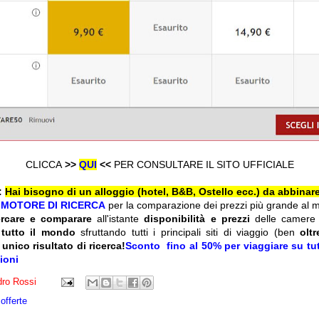
CLICCA
>>
QUI
<<
PER CONSULTARE IL SITO UFFICIALE
:
Hai bisogno di un alloggio (hotel, B&B, Ostello ecc.) da abbinare
l
MOTORE DI RICERCA
per la comparazione dei prezzi più grande al 
ercare e comparare
all'istante
disponibilità e prezzi
delle camere
 tutto il mondo
sfruttando tutti i principali siti di viaggio (ben
olt
 unico risultato di ricerca!
Sconto fino al 50% per viaggiare su tutt
zioni
ro Rossi
offerte