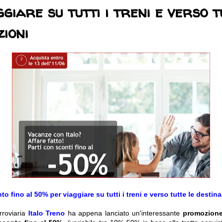
ggiare su tutti i treni e verso t
zioni
to fino al 50% per viaggiare su tutti i treni e verso tutte le destina
rroviaria
Italo Treno
ha appena lanciato un'interessante
promozion