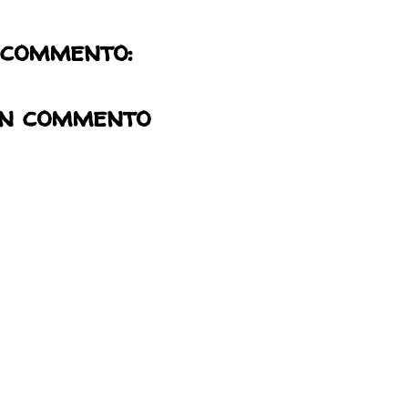
 commento:
un commento