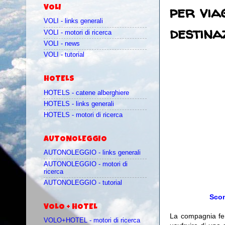
per via
VOLI
VOLI - links generali
destina
VOLI - motori di ricerca
VOLI - news
VOLI - tutorial
HOTELS
HOTELS - catene alberghiere
HOTELS - links generali
HOTELS - motori di ricerca
AUTONOLEGGIO
AUTONOLEGGIO - links generali
AUTONOLEGGIO - motori di
ricerca
AUTONOLEGGIO - tutorial
Scon
VOLO + HOTEL
La compagnia fe
VOLO+HOTEL - motori di ricerca