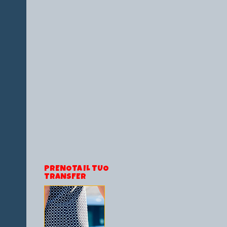
PRENOTA IL TUO
TRANSFER