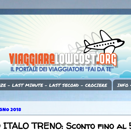
ZE - LAST MINUTE - LAST SECOND - CROCIERE
INFO 
GNO 2018
ITALO TRENO: Sconto fino al