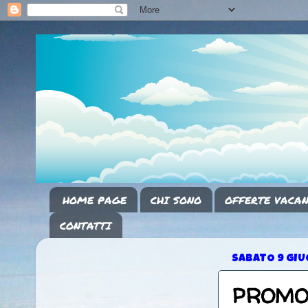
HOME PAGE
CHI SONO
OFFERTE VACAN
CONTATTI
SABATO 9 GIU
PROMO 