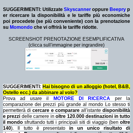
SUGGERIMENTI:
Utilizzate
Skyscanner
oppure
Beepry
p
er ricercare la disponibilità e le tariffe più economiche
poi procedete (se più conveniente) con la prenotazione
su
Momondo
che vi offrirà le tariffe ridotte.
SCREENSHOT PRENOTAZIONE ESEMPLIFICATIVA
(clicca sull'immagine per ingrandire)
SUGGERIMENTI:
Hai bisogno di un alloggio (hotel, B&B,
Ostello ecc.) da abbinare al volo?
Prova ad usare il
MOTORE DI RICERCA
per la
comparazione dei prezzi più grande al mondo Lo stesso ti
permetterà di
cercare e comparare
all'istante
disponibilità
e prezzi
delle camere in
oltre 120.000 destinazioni in tutto
il mondo
sfruttando tutti i principali siti di viaggio (ben
oltre
140
). Il tutto è presentato
in un unico risultato di