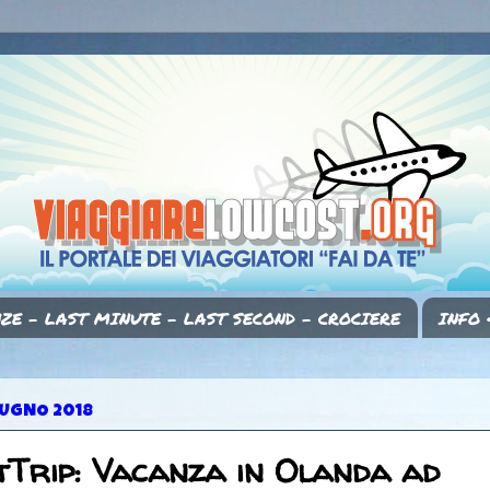
ZE - LAST MINUTE - LAST SECOND - CROCIERE
INFO 
IUGNO 2018
Trip: Vacanza in Olanda ad