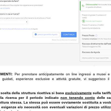
IMENTI:
Per prenotare anticipatamente on line ingressi a musei e a
 guidati, esperienze esclusive e attività gratuite, vi suggerisco i
celta della struttura ricettiva si basa
esclusivamente
sulla tarif
la ricerca per il periodo indicato
non tenendo conto
delle car
truttura stessa. La stessa può essere ovviamente sostituita a vost
e esigenze e/o necessità con eventuali variazioni di prezzo utiliz