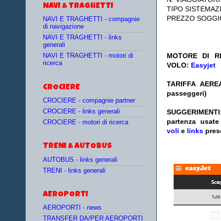
NAVI & TRAGHETTI
TIPO SISTEMAZ
PREZZO SOGGI
NAVI E TRAGHETTI - compagnie
di navigazione
NAVI E TRAGHETTI - links
generali
MOTORE DI RI
NAVI E TRAGHETTI - motori di
ricerca
VOLO:
Easyjet
TARIFFA AEREA
CROCIERE
passeggeri)
CROCIERE - compagnie partner
CROCIERE - links generali
SUGGERIMENTI
partenza
usat
CROCIERE - motori di ricerca
voli
e
links
pres
TRENI & AUTOBUS
AUTOBUS - links generali
TRENI - links generali
AEROPORTI
AEROPORTI - news
TRANSFER DA/PER AEROPORTI