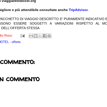
i viaggiarelowcost.org
igliore e più attendibile consultate anche
TripAdvisor
.
 PACCHETTO DI VIAGGIO DESCRITTO E' PURAMENTE INDICATIVO E
OSSONO ESSERE SOGGETTI A VARIAZIONI RISPETTO AL M
 DELL'OFFERTA STESSA.
ro Rossi
TEL - offerte
 commento:
un commento