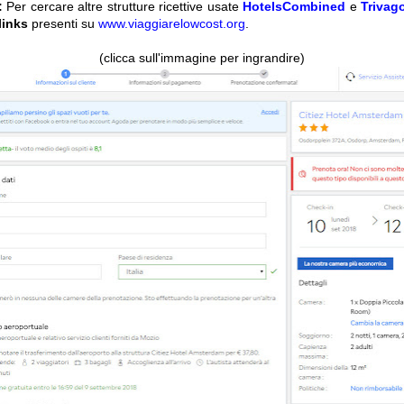
:
Per cercare altre strutture ricettive usate
HotelsCombined
e
Trivag
 links
presenti su
www.viaggiarelowcost.org
.
(clicca sull'immagine per ingrandire)