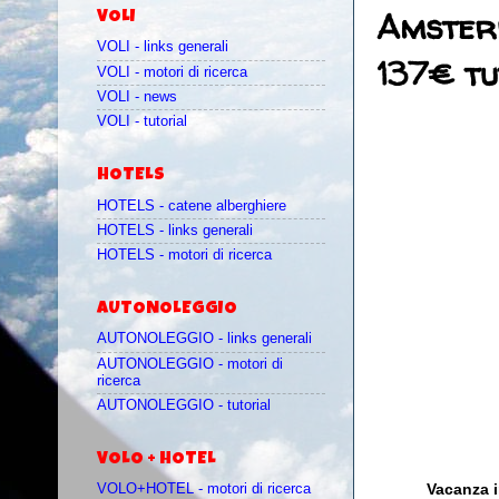
Amsterd
VOLI
VOLI - links generali
137€ tu
VOLI - motori di ricerca
VOLI - news
VOLI - tutorial
HOTELS
HOTELS - catene alberghiere
HOTELS - links generali
HOTELS - motori di ricerca
AUTONOLEGGIO
AUTONOLEGGIO - links generali
AUTONOLEGGIO - motori di
ricerca
AUTONOLEGGIO - tutorial
VOLO + HOTEL
Vacanza i
VOLO+HOTEL - motori di ricerca