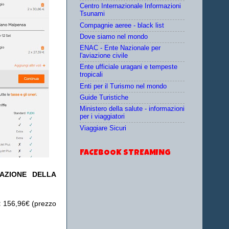
Centro Internazionale Informazioni
Tsunami
Compagnie aeree - black list
Dove siamo nel mondo
ENAC - Ente Nazionale per
l'aviazione civile
Ente ufficiale uragani e tempeste
tropicali
Enti per il Turismo nel mondo
Guide Turistiche
Ministero della salute - informazioni
per i viaggiatori
Viaggiare Sicuri
FACEBOOK STREAMING
TAZIONE DELLA
:
156,96€ (prezzo