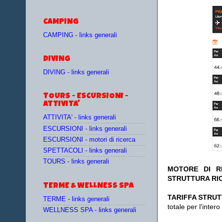
CAMPING
CAMPING - links generali
DIVING
DIVING - links generali
TOURS - ESCURSIONI -
ATTIVITA'
ATTIVITA' - links generali
ESCURSIONI - links generali
ESCURSIONI - motori di ricerca
SPETTACOLI - links generali
TOURS - links generali
MOTORE DI RI
STRUTTURA RI
TERME & WELLNESS SPA
TA
RIFFA STRUT
TERME - links generali
totale per l'inte
WELLNESS SPA - links generali