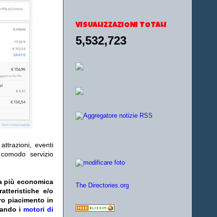
VISUALIZZAZIONI TOTALI
5,532,723
ttrazioni, eventi
l comodo servizio
fa più economica
The Directories.org
atteristiche e/o
ro piacimento in
zando i
motori di