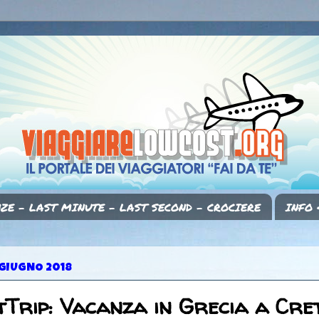
ZE - LAST MINUTE - LAST SECOND - CROCIERE
INFO 
 GIUGNO 2018
Trip: Vacanza in Grecia a Cre