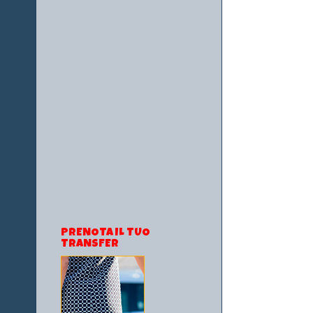
PRENOTA IL TUO
TRANSFER