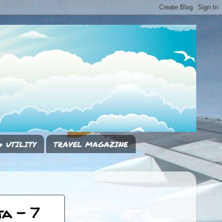
& UTILITY
TRAVEL MAGAZINE
ta - 7