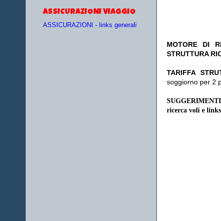
ASSICURAZIONI VIAGGIO
ASSICURAZIONI - links generali
MOTORE DI RI
STRUTTURA RI
TA
RIFFA STRU
soggiorno per 2 
SUGGERIMENTI
ricerca voli e links