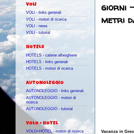
giorni 
VOLI
VOLI - links generali
metri d
VOLI - motori di ricerca
VOLI - news
VOLI - tutorial
HOTELS
HOTELS - catene alberghiere
HOTELS - links generali
HOTELS - motori di ricerca
AUTONOLEGGIO
AUTONOLEGGIO - links generali
AUTONOLEGGIO - motori di
ricerca
AUTONOLEGGIO - tutorial
VOLO + HOTEL
Vacanza in Greci
VOLO+HOTEL - motori di ricerca