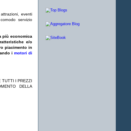
ttrazioni, eventi
l comodo servizio
fa più economica
atteristiche e/o
ro piacimento in
zando i
motori di
 TUTTI I PREZZI
OMENTO DELLA