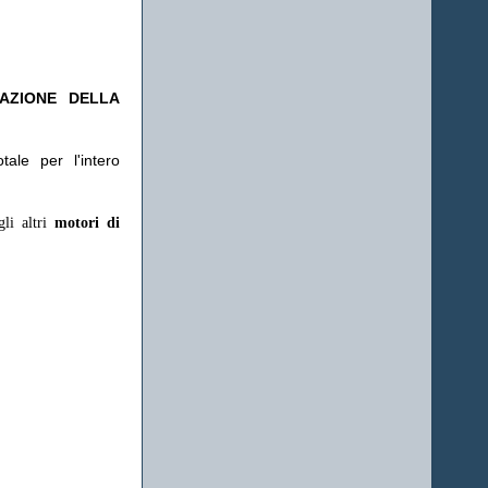
TAZIONE DELLA
ale per l'intero
gli altri
motori di