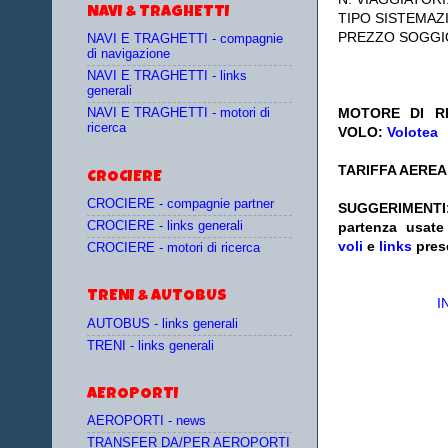
NAVI & TRAGHETTI
TIPO SISTEMAZ
PREZZO SOGGI
NAVI E TRAGHETTI - compagnie
di navigazione
NAVI E TRAGHETTI - links
generali
MOTORE DI RI
NAVI E TRAGHETTI - motori di
ricerca
VOLO:
Volotea
TARIFFA AEREA:
CROCIERE
CROCIERE - compagnie partner
SUGGERIM
CROCIERE - links generali
partenza
usat
voli
e
links
pres
CROCIERE - motori di ricerca
TRENI & AUTOBUS
I
AUTOBUS - links generali
TRENI - links generali
AEROPORTI
AEROPORTI - news
TRANSFER DA/PER AEROPORTI