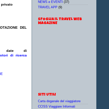
NEWS e EVENTI
(37)
 privato
TRAVEL APP
(9)
SFOGLIA IL TRAVEL WEB
MAGAZINE
NOTAZIONE DEL
e/o date
di
otori di ricerca
NE
SITI UTILI
Carta doganale del viaggiatore
CCISS Viaggiare Informati