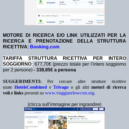
MOTORE DI RICERCA E/O LINK UTILIZZATI PER LA
RICERCA E PRENOTAZIONE DELLA STRUTTURA
RICETTIVA:
Booking.com
TA
RIFFA STRUTTURA RICETTIVA PER INTERO
SOGGIORNO:
677,70€ (prezzo totale per l'intero soggiorno
per 2 persone)
- 338,85€ a persona
SUGGERIMENTI:
Per cercare altre strutture ricettive
usate
HotelsCombined
e
Trivago
o gli altri
motori di ricerca
voli e links
presenti su
www.viaggiarelowcost.org
.
(clicca sull'immagine per ingrandire)