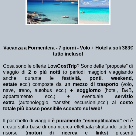
Vacanza a Formentera - 7 giorni - Volo + Hotel a soli 383€
tutto incluso!
Cosa sono le offerte
LowCostTrip
? Sono delle "proposte" di
viaggio di
2 o più notti
(o periodi maggiori viaggiando
anche durante le
festività, ponti, weekend,
estate
ecc.)
composte da
un mezzo di trasporto
(volo,
nave, treno, autobus ecc.)
+ soggiorno
(hotel, B&B,
appartamento ecc.) + eventuale
servizio
extra
(autonoleggio, transfer, escursioni,ecc.) al
costo
totale più basso possibile scovato sul web!
Il pacchetto di viaggio
è puramente "esemplificativo"
ed è
creato sulla base di una ricerca effettuata sfruttando tutte le
risorse (
motori di ricerca
e
links
) presenti