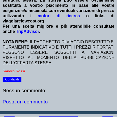
struttura stessa. La stessa può essere ovviamente
sostituita a vostro piacimento in base alle vostre
esigenze e/o necessità con eventuali variazioni di prezzo
utilizzando i
motori di ricerca
o links di
viaggiarelowcost.org
Per una scelta migliore e più attendibile consultate
anche
TripAdvisor
.
NOTA BENE:
IL PACCHETTO DI VIAGGIO DESCRITTO E'
PURAMENTE INDICATIVO E TUTTI I PREZZI RIPORTATI
POSSONO ESSERE SOGGETTI A VARIAZIONI
RISPETTO AL MOMENTO DELLA PUBBLICAZIONE
DELL'OFFERTA STESSA
Sandro Rossi
Condividi
Nessun commento:
Posta un commento