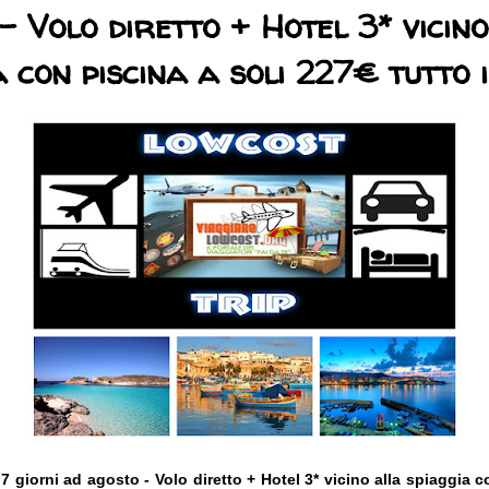
- Volo diretto + Hotel 3* vicin
a con piscina a soli 227€ tutto 
 7 giorni ad agosto - Volo diretto + Hotel 3* vicino alla spiaggia c