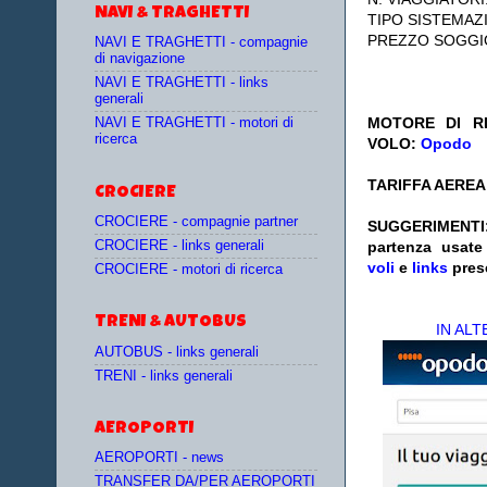
NAVI & TRAGHETTI
TIPO SISTEMAZ
PREZZO SOGGI
NAVI E TRAGHETTI - compagnie
di navigazione
NAVI E TRAGHETTI - links
generali
MOTORE DI RI
NAVI E TRAGHETTI - motori di
ricerca
VOLO:
Opodo
TARIFFA AEREA:
CROCIERE
CROCIERE - compagnie partner
SUGGERIMENTI
CROCIERE - links generali
partenza
usat
voli
e
links
pres
CROCIERE - motori di ricerca
TRENI & AUTOBUS
IN AL
AUTOBUS - links generali
TRENI - links generali
AEROPORTI
AEROPORTI - news
TRANSFER DA/PER AEROPORTI