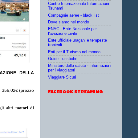
Centro Internazionale Informazioni
Tsunami
Compagnie aeree - black list
Dove siamo nel mondo
ENAC - Ente Nazionale per
l'aviazione civile
Ente ufficiale uragani e tempeste
tropicali
Enti per il Turismo nel mondo
Guide Turistiche
Ministero della salute - informazioni
per i viaggiatori
TAZIONE DELLA
Viaggiare Sicuri
:
356,02€ (prezzo
FACEBOOK STREAMING
gli altri
motori di