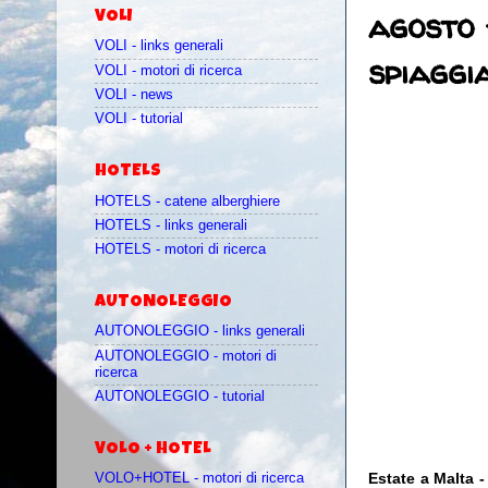
agosto 
VOLI
VOLI - links generali
spiaggi
VOLI - motori di ricerca
VOLI - news
VOLI - tutorial
HOTELS
HOTELS - catene alberghiere
HOTELS - links generali
HOTELS - motori di ricerca
AUTONOLEGGIO
AUTONOLEGGIO - links generali
AUTONOLEGGIO - motori di
ricerca
AUTONOLEGGIO - tutorial
VOLO + HOTEL
Estate a Malta -
VOLO+HOTEL - motori di ricerca