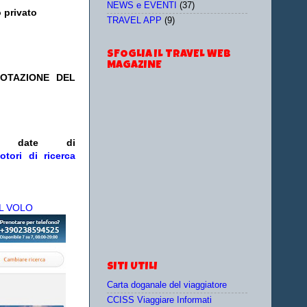
NEWS e EVENTI
(37)
 privato
TRAVEL APP
(9)
SFOGLIA IL TRAVEL WEB
MAGAZINE
NOTAZIONE DEL
/o date
di
otori di ricerca
L VOLO
SITI UTILI
Carta doganale del viaggiatore
CCISS Viaggiare Informati