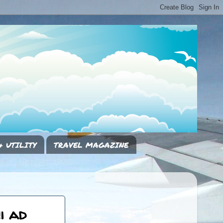
& UTILITY
TRAVEL MAGAZINE
i ad