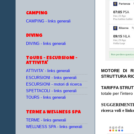
CAMPING
CAMPING - links generali
DIVING
DIVING - links generali
TOURS - ESCURSIONI -
ATTIVITA'
MOTORE DI RI
ATTIVITA' - links generali
STRUTTURA RI
ESCURSIONI - links generali
ESCURSIONI - motori di ricerca
TA
RIFFA STRUT
SPETTACOLI - links generali
totale per l'inte
TOURS - links generali
SUGGERIMENTI
ricerca voli e links
TERME & WELLNESS SPA
TERME - links generali
WELLNESS SPA - links generali