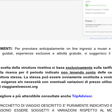
IMENTI:
Per prenotare anticipatamente on line ingressi a musei e a
 guidati, esperienze esclusive e attività gratuite, vi suggerisco i
celta della struttura ricettiva si basa
esclusivamente
sulla tarif
la ricerca per il periodo indicato
non tenendo conto
delle car
truttura stessa. La stessa può essere ovviamente sostituita a vost
e esigenze e/o necessità con eventuali variazioni di prezzo utiliz
i viaggiarelowcost.org
igliore e più attendibile consultate anche
TripAdvisor
.
 PACCHETTO DI VIAGGIO DESCRITTO E' PURAMENTE INDICATIVO E
OSSONO ESSERE SOGGETTI A VARIAZIONI RISPETTO AL M