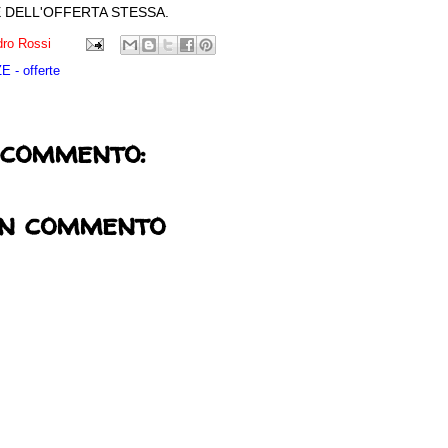
 DELL'OFFERTA STESSA.
ro Rossi
 - offerte
 commento:
un commento