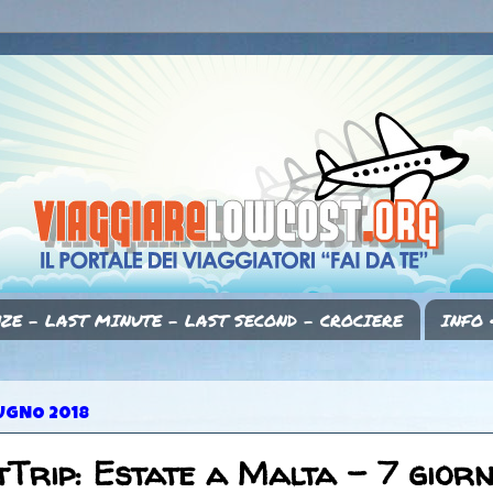
ZE - LAST MINUTE - LAST SECOND - CROCIERE
INFO 
IUGNO 2018
Trip: Estate a Malta - 7 giorn