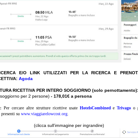
CERCA E/O LINK UTILIZZATI PER LA RICERCA E PRENO
CETTIVA:
Agoda
TURA RICETTIVA PER INTERO SOGGIORNO (solo pernottamento)
ro soggiorno per 2 persone)
- 178,01€ a persona
:
Per cercare altre strutture ricettive usate
HotelsCombined
e
Trivago
o 
presenti su
www.viaggiarelowcost.org
.
(clicca sull'immagine per ingrandire)