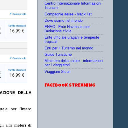
Centro Internazionale Informazioni
Tsunami
Compagnie aeree - black list
Dove siamo nel mondo
ENAC - Ente Nazionale per
l'aviazione civile
Ente ufficiale uragani e tempeste
tropicali
Enti per il Turismo nel mondo
Guide Turistiche
Ministero della salute - informazioni
per i viaggiatori
Viaggiare Sicuri
FACEBOOK STREAMING
TAZIONE DELLA
ale per l'intero
gli altri
motori di