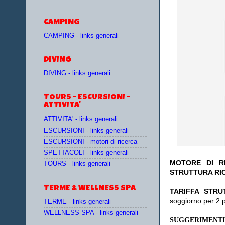
CAMPING
CAMPING - links generali
DIVING
DIVING - links generali
TOURS - ESCURSIONI -
ATTIVITA'
ATTIVITA' - links generali
ESCURSIONI - links generali
ESCURSIONI - motori di ricerca
SPETTACOLI - links generali
MOTORE DI RI
TOURS - links generali
STRUTTURA RI
TERME & WELLNESS SPA
TA
RIFFA STRU
soggiorno per 2 
TERME - links generali
WELLNESS SPA - links generali
SUGGERIMENTI