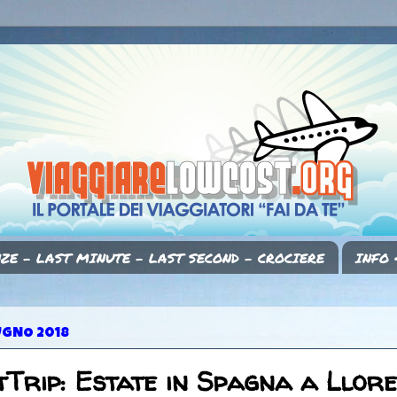
ZE - LAST MINUTE - LAST SECOND - CROCIERE
INFO 
UGNO 2018
Trip: Estate in Spagna a Llore