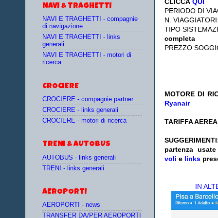
CLICCA
QUI
NAVI & TRAGHETTI
PERIODO DI VIA
NAVI E TRAGHETTI - compagnie
N. VIAGGIATORI
di navigazione
TIPO SISTEMAZ
NAVI E TRAGHETTI - links
completa
generali
PREZZO SOGGI
NAVI E TRAGHETTI - motori di
ricerca
CROCIERE
MOTORE DI RIC
CROCIERE - compagnie partner
Ryanair
CROCIERE - links generali
CROCIERE - motori di ricerca
TARIFFA AEREA:
SUGGERIMENTI
TRENI & AUTOBUS
partenza
usat
AUTOBUS - links generali
voli
e
links
pres
TRENI - links generali
IN AL
AEROPORTI
AEROPORTI - news
TRANSFER DA/PER AEROPORTI