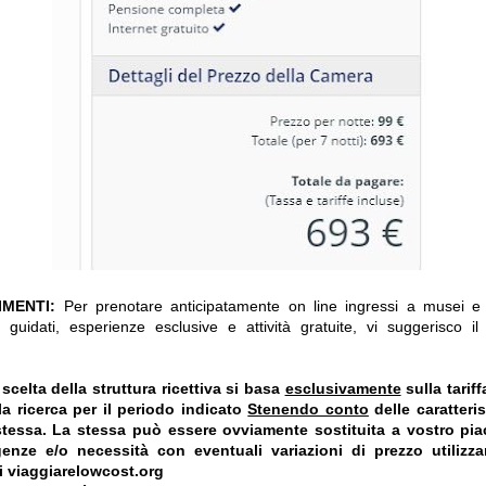
IMENTI:
Per prenotare anticipatamente on line ingressi a musei e a
 guidati, esperienze esclusive e attività gratuite, vi suggerisco i
celta della struttura ricettiva si basa
esclusivamente
sulla tarif
a ricerca per il periodo indicato
Stenendo conto
delle caratteris
 stessa. La stessa può essere ovviamente sostituita a vostro pi
genze e/o necessità con eventuali variazioni di prezzo utiliz
i viaggiarelowcost.org