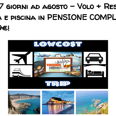
 giorni ad agosto - Volo + Re
A e piscina in PENSIONE COMP
9€!