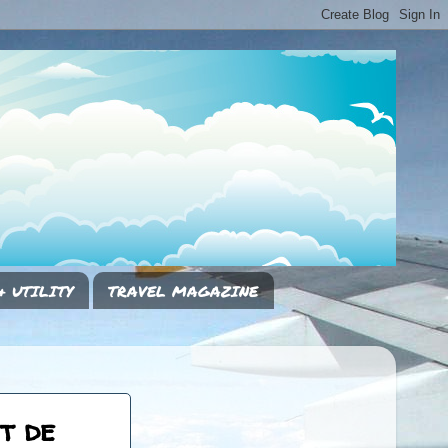
& UTILITY
TRAVEL MAGAZINE
t de