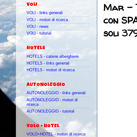
Mar - 7
VOLI
VOLI - links generali
con SP
VOLI - motori di ricerca
VOLI - news
soli 37
VOLI - tutorial
HOTELS
HOTELS - catene alberghiere
HOTELS - links generali
HOTELS - motori di ricerca
AUTONOLEGGIO
AUTONOLEGGIO - links generali
AUTONOLEGGIO - motori di
ricerca
AUTONOLEGGIO - tutorial
VOLO + HOTEL
VOLO+HOTEL - motori di ricerca