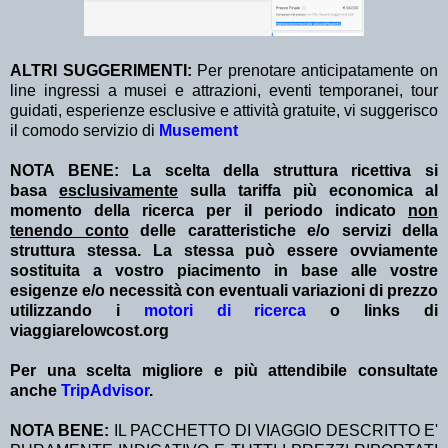
ALTRI SUGGERIMENTI:
Per prenotare anticipatamente on
line ingressi a musei e attrazioni, eventi temporanei, tour
guidati, esperienze esclusive e attività gratuite, vi suggerisco
il comodo servizio di
Musement
NOTA BENE: La scelta della struttura ricettiva si
basa
esclusivamente
sulla tariffa più economica al
momento della ricerca per il periodo indicato
non
tenendo conto
delle caratteristiche e/o servizi della
struttura stessa. La stessa può essere ovviamente
sostituita a vostro piacimento in base alle vostre
esigenze e/o necessità con eventuali variazioni di prezzo
utilizzando i
motori di ricerca
o links di
viaggiarelowcost.org
Per una scelta migliore e più attendibile consultate
anche
TripAdvisor
.
NOTA BENE:
IL PACCHETTO DI VIAGGIO DESCRITTO E'