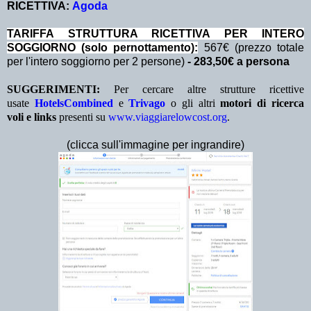
RICETTIVA:
Agoda
TA
RIFFA STRUTTURA RICETTIVA PER INTERO
SOGGIORNO (solo pernottamento):
567€ (prezzo totale
per l'intero soggiorno per 2 persone)
- 283,50€ a persona
SUGGERIMENTI:
Per cercare altre strutture ricettive
usate
HotelsCombined
e
Trivago
o gli altri
motori di ricerca
voli e links
presenti su
www.viaggiarelowcost.org
.
(clicca sull'immagine per ingrandire)