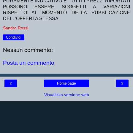
PURAMENTE INDICATIVO E TUTTI I PREZZI RIPORTATI
POSSONO ESSERE SOGGETTI A VARIAZIONI
RISPETTO AL MOMENTO DELLA PUBBLICAZIONE
DELL'OFFERTA STESSA
Sandro Rossi
Condividi
Nessun commento:
Posta un commento
‹
›
Home page
Visualizza versione web