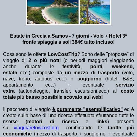
Estate in Grecia a Samos - 7 giorni - Volo + Hotel 3*
fronte spiaggia a soli 384€ tutto incluso!
Cosa sono le offerte
LowCostTrip
? Sono delle "proposte" di
viaggio di
2 o più notti
(o periodi maggiori viaggiando
anche durante le
festività, ponti, weekend,
estate
ecc.)
composte da
un mezzo di trasporto
(volo,
nave, treno, autobus ecc.)
+ soggiorno
(hotel, B&B,
appartamento ecc.) + eventuale
servizio
extra
(autonoleggio, transfer, escursioni,ecc.) al
costo
totale più basso possibile scovato sul web!
Il pacchetto di viaggio
è puramente "esemplificativo"
ed è
creato sulla base di una ricerca effettuata sfruttando tutte le
risorse (
motori di ricerca
e
links
) presenti
su
viaggiarelowcost.org
. combinando le
tariffe più
economiche
(mezzo di trasporto + soggiorno + eventuale