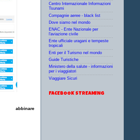
Centro Internazionale Informazioni
Tsunami
Compagnie aeree - black list
Dove siamo nel mondo
ENAC - Ente Nazionale per
l'aviazione civile
Ente ufficiale uragani e tempeste
tropicali
Enti per il Turismo nel mondo
Guide Turistiche
Ministero della salute - informazioni
per i viaggiatori
Viaggiare Sicuri
FACEBOOK STREAMING
bbinare