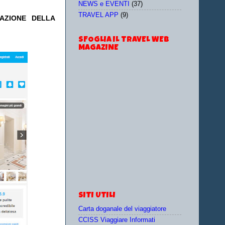
NEWS e EVENTI
(37)
TRAVEL APP
(9)
TAZIONE DELLA
SFOGLIA IL TRAVEL WEB
MAGAZINE
SITI UTILI
Carta doganale del viaggiatore
CCISS Viaggiare Informati