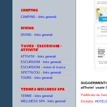
CAMPING
CAMPING - links generali
DIVING
DIVING - links generali
TOURS - ESCURSIONI -
ATTIVITA'
ATTIVITA' - links generali
ESCURSIONI - links generali
ESCURSIONI - motori di ricerca
SPETTACOLI - links generali
TOURS - links generali
SUGGERIMENTI
all'hotel
usate
TERME & WELLNESS SPA
Pubblicato da
Sand
TERME - links generali
WELLNESS SPA - links generali
Etichette:
HOTELS 