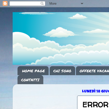
HOME PAGE
CHI SONO
OFFERTE VACAN
CONTATTI
LUNEDÌ 18 GI
ERRORE