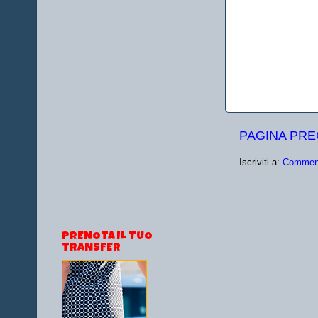
PAGINA PR
Iscriviti a:
Comment
PRENOTA IL TUO
TRANSFER