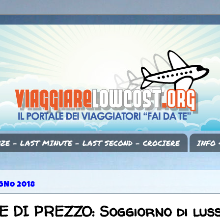
ZE - LAST MINUTE - LAST SECOND - CROCIERE
INFO 
UGNO 2018
 DI PREZZO: Soggiorno di lus