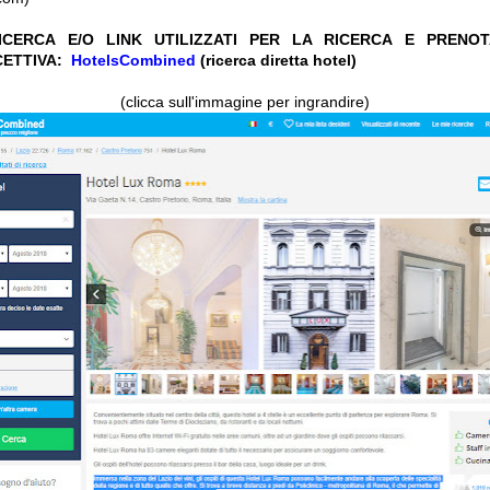
CERCA E/O LINK UTILIZZATI PER LA RICERCA E PRENO
CETTIVA:
HotelsCombined
(ricerca diretta hotel)
(clicca sull'immagine per ingrandire)