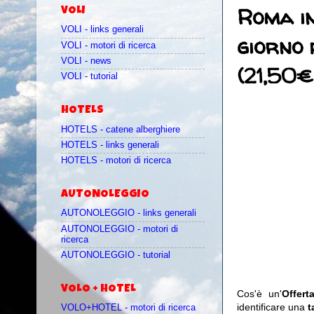
Roma in
VOLI
VOLI - links generali
giorno 
VOLI - motori di ricerca
VOLI - news
(21,50€ 
VOLI - tutorial
HOTELS
HOTELS - catene alberghiere
HOTELS - links generali
HOTELS - motori di ricerca
AUTONOLEGGIO
AUTONOLEGGIO - links generali
AUTONOLEGGIO - motori di
ricerca
AUTONOLEGGIO - tutorial
VOLO + HOTEL
Cos'è un'
Offer
identificare una
t
VOLO+HOTEL - motori di ricerca