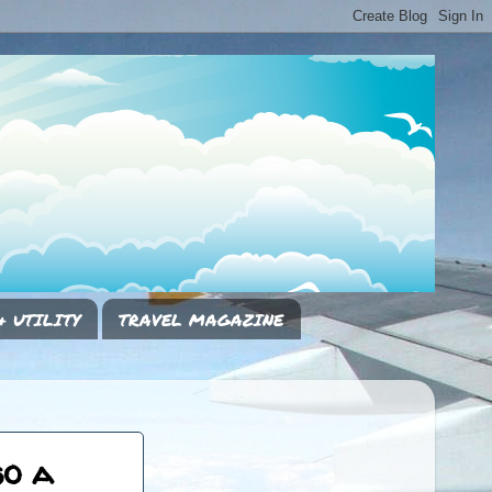
& UTILITY
TRAVEL MAGAZINE
so a