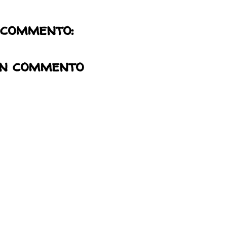
 commento:
un commento