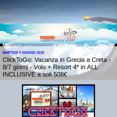
MARTEDÌ 5 GIUGNO 2018
ClickToGo: Vacanza in Grecia a Creta -
8/7 giorni - Volo + Resort 4* in ALL
INCLUSIVE a soli 508€