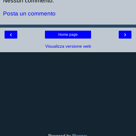
Nessun commento:
Posta un commento
‹
›
Home page
Visualizza versione web
Powered by
Blogger
.