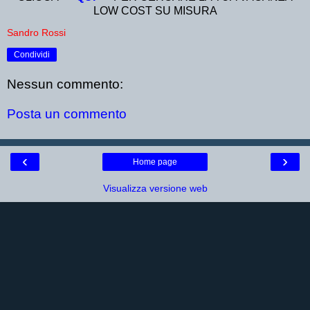
LOW COST SU MISURA
Sandro Rossi
Condividi
Nessun commento:
Posta un commento
‹
›
Home page
Visualizza versione web