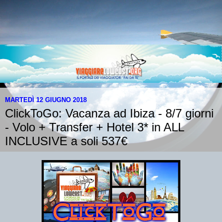
MARTEDÌ 12 GIUGNO 2018
ClickToGo: Vacanza ad Ibiza - 8/7 giorni
- Volo + Transfer + Hotel 3* in ALL
INCLUSIVE a soli 537€