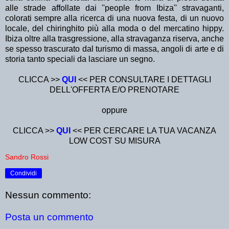
alle strade affollate dai ''people from Ibiza'' stravaganti,
colorati sempre alla ricerca di una nuova festa, di un nuovo
locale, del chiringhito più alla moda o del mercatino hippy.
Ibiza oltre alla trasgressione, alla stravaganza riserva, anche
se spesso trascurato dal turismo di massa, angoli di arte e di
storia tanto speciali da lasciare un segno.
CLICCA >>
QUI
<< PER CONSULTARE I DETTAGLI
DELL'OFFERTA E/O PRENOTARE
oppure
CLICCA >>
QUI
<< PER CERCARE LA TUA VACANZA
LOW COST SU MISURA
Sandro Rossi
Condividi
Nessun commento:
Posta un commento