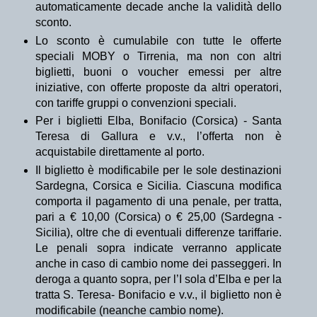
automaticamente decade anche la validità dello
sconto.
Lo sconto è cumulabile con tutte le offerte
speciali MOBY o Tirrenia, ma non con altri
biglietti, buoni o voucher emessi per altre
iniziative, con offerte proposte da altri operatori,
con tariffe gruppi o convenzioni speciali.
Per i biglietti Elba, Bonifacio (Corsica) - Santa
Teresa di Gallura e v.v., l’offerta non è
acquistabile direttamente al porto.
Il biglietto è modificabile per le sole destinazioni
Sardegna, Corsica e Sicilia. Ciascuna modifica
comporta il pagamento di una penale, per tratta,
pari a € 10,00 (Corsica) o € 25,00 (Sardegna -
Sicilia), oltre che di eventuali differenze tariffarie.
Le penali sopra indicate verranno applicate
anche in caso di cambio nome dei passeggeri. In
deroga a quanto sopra, per l’I sola d’Elba e per la
tratta S. Teresa- Bonifacio e v.v., il biglietto non è
modificabile (neanche cambio nome).