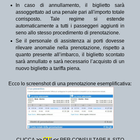
In caso di annullamento, il biglietto sarà
assoggettato ad una penale pari all'importo totale
corrisposto. Tale regime si estende
automaticamente a tutti i passeggeri aggiunti in
seno allo stesso procedimento di prenotazione.
Se il personale di assistenza ai porti dovesse
rilevare anomalie nella prenotazione, rispetto a
quanto presente all’imbarco, il biglietto scontato
sarà annullato e sarà necessario l’acquisto di un
nuovo biglietto a tariffa piena.
Ecco lo screenshot di una prenotazione esemplificativa:
CLICCA
>>
QUI
<<
PER CONSULTARE IL SITO