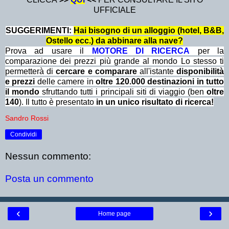
UFFICIALE
SUGGERIMENTI:
Hai bisogno di un alloggio (hotel, B&B,
Ostello ecc.) da abbinare alla nave?
Prova ad usare il
MOTORE DI RICERCA
per la
comparazione dei prezzi più grande al mondo Lo stesso ti
permetterà di
cercare e comparare
all'istante
disponibilità
e prezzi
delle camere in
oltre 120.000 destinazioni in tutto
il mondo
sfruttando tutti i principali siti di viaggio (ben
oltre
140
). Il tutto è presentato
in un unico risultato di ricerca!
Sandro Rossi
Condividi
Nessun commento:
Posta un commento
‹
›
Home page