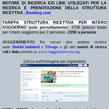
MOTORE DI RICERCA E/O LINK UTILIZZATI PER LA
RICERCA E PRENOTAZIONE DELLA STRUTTURA
RICETTIVA :
Booking.com
TA
RIFFA STRUTTURA RICETTIVA PER INTERO
SOGGIORNO (solo pernottamento):
470€ (prezzo totale
per l'intero soggiorno per 2 persone)
- 235€ a persona
SUGGERIMENTI:
Per cercare altre strutture ricettive
usate
HotelsCombined
e
Trivago
o gli altri
motori di ricerca
voli e links
presenti su
www.viaggiarelowcost.org
.
(clicca sull'immagine per ingrandire)