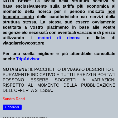
NOTA BENE: La scelta della struttura ricettiva si
basa
esclusivamente
sulla tariffa più economica al
momento della ricerca per il periodo indicato
non
tenendo conto
delle caratteristiche e/o servizi della
struttura stessa. La stessa può essere ovviamente
sostituita a vostro piacimento in base alle vostre
esigenze e/o necessità con eventuali variazioni di prezzo
utilizzando i
motori di ricerca
o links di
viaggiarelowcost.org
Per una scelta migliore e più attendibile consultate
anche
TripAdvisor
.
NOTA BENE:
IL PACCHETTO DI VIAGGIO DESCRITTO E'
PURAMENTE INDICATIVO E TUTTI I PREZZI RIPORTATI
POSSONO ESSERE SOGGETTI A VARIAZIONI
RISPETTO AL MOMENTO DELLA PUBBLICAZIONE
DELL'OFFERTA STESSA.
Sandro Rossi
Condividi