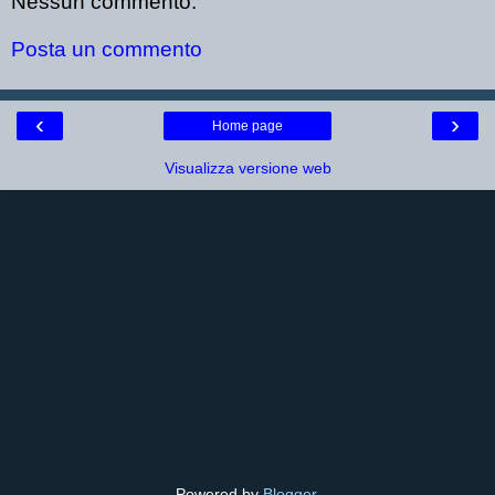
Nessun commento:
Posta un commento
‹
›
Home page
Visualizza versione web
Powered by
Blogger
.